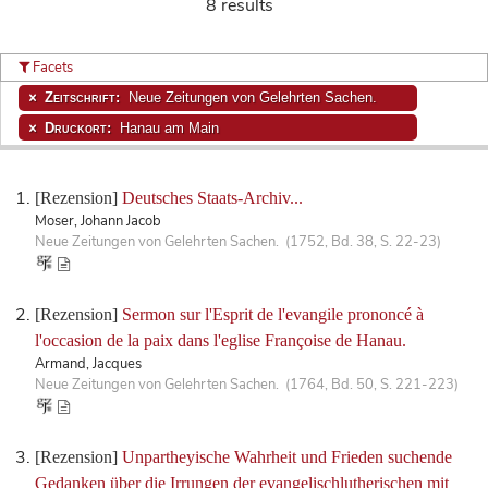
8 results
Facets
Zeitschrift:
Neue Zeitungen von Gelehrten Sachen.
Druckort:
Hanau am Main
[Rezension]
Deutsches Staats-Archiv...
Moser, Johann Jacob
Neue Zeitungen von Gelehrten Sachen. (1752, Bd. 38, S. 22-23)
[Rezension]
Sermon sur l'Esprit de l'evangile prononcé à
l'occasion de la paix dans l'eglise Françoise de Hanau.
Armand, Jacques
Neue Zeitungen von Gelehrten Sachen. (1764, Bd. 50, S. 221-223)
[Rezension]
Unpartheyische Wahrheit und Frieden suchende
Gedanken über die Irrungen der evangelischlutherischen mit