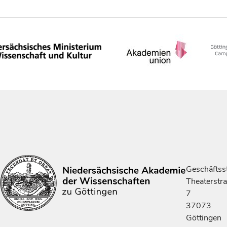
Geschäftsst
Theaterstr
7
37073
Göttingen