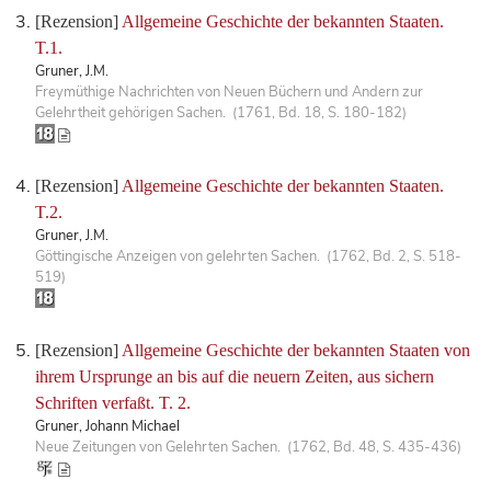
[Rezension]
Allgemeine Geschichte der bekannten Staaten.
T.1.
Gruner, J.M.
Freymüthige Nachrichten von Neuen Büchern und Andern zur
Gelehrtheit gehörigen Sachen. (1761, Bd. 18, S. 180-182)
[Rezension]
Allgemeine Geschichte der bekannten Staaten.
T.2.
Gruner, J.M.
Göttingische Anzeigen von gelehrten Sachen. (1762, Bd. 2, S. 518-
519)
[Rezension]
Allgemeine Geschichte der bekannten Staaten von
ihrem Ursprunge an bis auf die neuern Zeiten, aus sichern
Schriften verfaßt. T. 2.
Gruner, Johann Michael
Neue Zeitungen von Gelehrten Sachen. (1762, Bd. 48, S. 435-436)