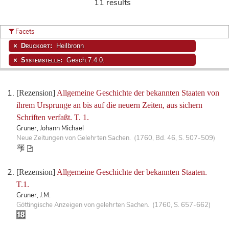
11 results
Facets
Druckort:
Heilbronn
Systemstelle:
Gesch.7.4.0.
[Rezension]
Allgemeine Geschichte der bekannten Staaten von
ihrem Ursprunge an bis auf die neuern Zeiten, aus sichern
Schriften verfaßt. T. 1.
Gruner, Johann Michael
Neue Zeitungen von Gelehrten Sachen. (1760, Bd. 46, S. 507-509)
[Rezension]
Allgemeine Geschichte der bekannten Staaten.
T.1.
Gruner, J.M.
Göttingische Anzeigen von gelehrten Sachen. (1760, S. 657-662)