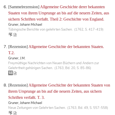
[Sammelrezension]
Allgemeine Geschichte derer bekannten
Staaten von ihrem Ursprunge an bis auf die neuern Zeiten, aus
sichern Schriften verfaßt. Theil 2: Geschichte von England.
Gruner, Johann Michael
Tübingische Berichte von gelehrten Sachen. (1762, S. 417-419)
[Rezension]
Allgemeine Geschichte der bekannten Staaten.
T.2.
Gruner, J.M.
Freymüthige Nachrichten von Neuen Büchern und Andern zur
Gelehrtheit gehörigen Sachen. (1763, Bd. 20, S. 85-86)
[Rezension]
Allgemeine Geschichte der bekannten Staaten von
ihrem Ursprunge an bis auf die neuern Zeiten, aus sichern
Schriften verfaßt. T. 3.
Gruner, Johann Michael
Neue Zeitungen von Gelehrten Sachen. (1763, Bd. 49, S. 557-558)