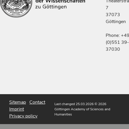
Theaterstr
7
37073
Göttingen
Phone: +4
(0)551 39-
37030
Sitemap
Contact
Last changed 25.03.2026
© 2026
Imprint
Göttingen Academy of Sciences and
Humanities
Privacy policy