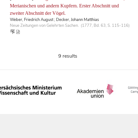
Merianischen und andern Kupfern. Erster Abschnitt und
zweiter Abschnitt der Vögel.
Weber, Friedrich August ; Decker, Johann Matthias
Neue Zeitungen von Gelehrten Sachen. (1777, Bd. 63, S. 115-116)
9 results