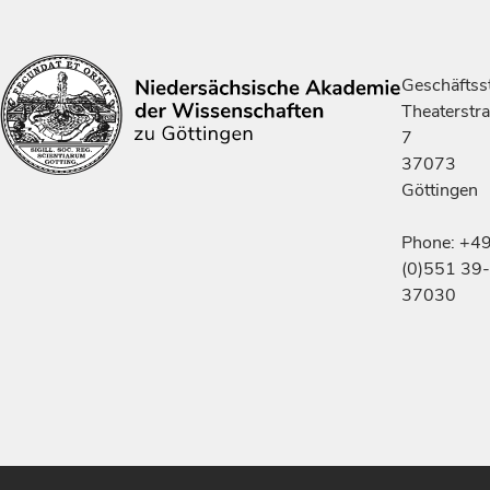
Geschäftsst
Theaterstr
7
37073
Göttingen
Phone: +4
(0)551 39-
37030