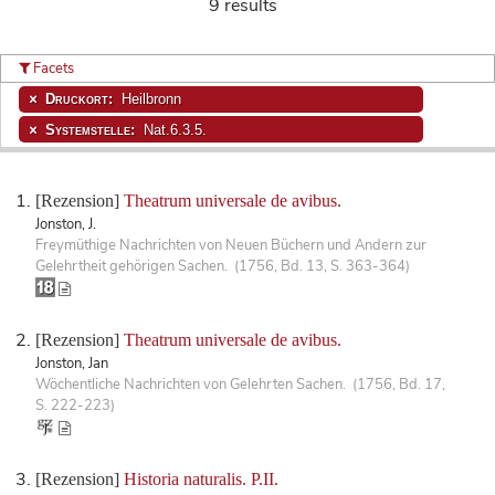
9 results
Facets
Druckort:
Heilbronn
Systemstelle:
Nat.6.3.5.
[Rezension]
Theatrum universale de avibus.
Jonston, J.
Freymüthige Nachrichten von Neuen Büchern und Andern zur
Gelehrtheit gehörigen Sachen. (1756, Bd. 13, S. 363-364)
[Rezension]
Theatrum universale de avibus.
Jonston, Jan
Wöchentliche Nachrichten von Gelehrten Sachen. (1756, Bd. 17,
S. 222-223)
[Rezension]
Historia naturalis. P.II.