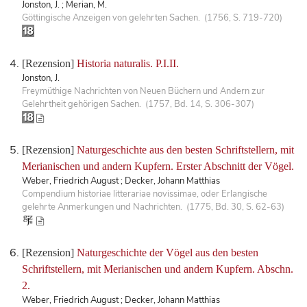
Jonston, J. ; Merian, M.
Göttingische Anzeigen von gelehrten Sachen. (1756, S. 719-720)
[Rezension]
Historia naturalis. P.I.II.
Jonston, J.
Freymüthige Nachrichten von Neuen Büchern und Andern zur
Gelehrtheit gehörigen Sachen. (1757, Bd. 14, S. 306-307)
[Rezension]
Naturgeschichte aus den besten Schriftstellern, mit
Merianischen und andern Kupfern. Erster Abschnitt der Vögel.
Weber, Friedrich August ; Decker, Johann Matthias
Compendium historiae litterariae novissimae, oder Erlangische
gelehrte Anmerkungen und Nachrichten. (1775, Bd. 30, S. 62-63)
[Rezension]
Naturgeschichte der Vögel aus den besten
Schriftstellern, mit Merianischen und andern Kupfern. Abschn.
2.
Weber, Friedrich August ; Decker, Johann Matthias