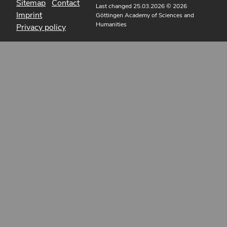
Sitemap
Contact
Last changed 25.03.2026
© 2026
Imprint
Göttingen Academy of Sciences and
Humanities
Privacy policy