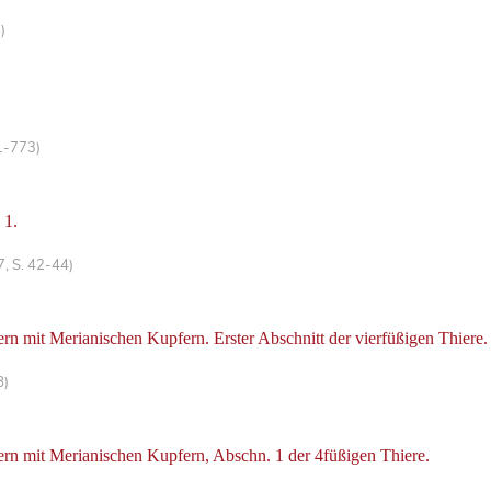
)
1-773)
 1.
7, S. 42-44)
lern mit Merianischen Kupfern. Erster Abschnitt der vierfüßigen Thiere.
8)
lern mit Merianischen Kupfern, Abschn. 1 der 4füßigen Thiere.