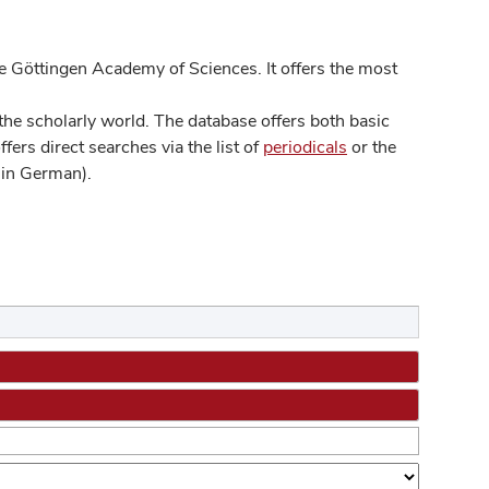
 Göttingen Academy of Sciences. It offers the most
he scholarly world. The database offers both basic
ers direct searches via the list of
periodicals
or the
in German).