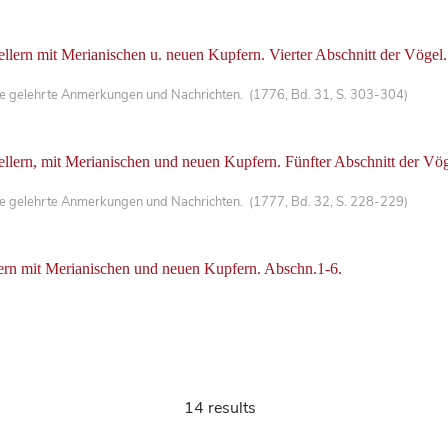
ellern mit Merianischen u. neuen Kupfern. Vierter Abschnitt der Vögel.
che gelehrte Anmerkungen und Nachrichten. (1776, Bd. 31, S. 303-304)
tellern, mit Merianischen und neuen Kupfern. Fünfter Abschnitt der Vög
che gelehrte Anmerkungen und Nachrichten. (1777, Bd. 32, S. 228-229)
llern mit Merianischen und neuen Kupfern. Abschn.1-6.
14 results