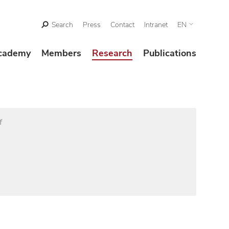
Search
Press
Contact
Intranet
EN
cademy
Members
Research
Publications
f