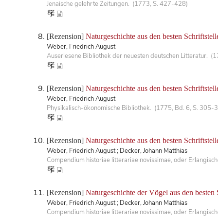
Jenaische gelehrte Zeitungen. (1773, S. 427-428)
[Rezension]
Naturgeschichte aus den besten Schriftstell
Weber, Friedrich August
Auserlesene Bibliothek der neuesten deutschen Litteratur. (
[Rezension]
Naturgeschichte aus den besten Schriftstel
Weber, Friedrich August
Physikalisch-ökonomische Bibliothek. (1775, Bd. 6, S. 305-
[Rezension]
Naturgeschichte aus den besten Schriftstel
Weber, Friedrich August ; Decker, Johann Matthias
Compendium historiae litterariae novissimae, oder Erlangis
[Rezension]
Naturgeschichte der Vögel aus den besten 
Weber, Friedrich August ; Decker, Johann Matthias
Compendium historiae litterariae novissimae, oder Erlangis