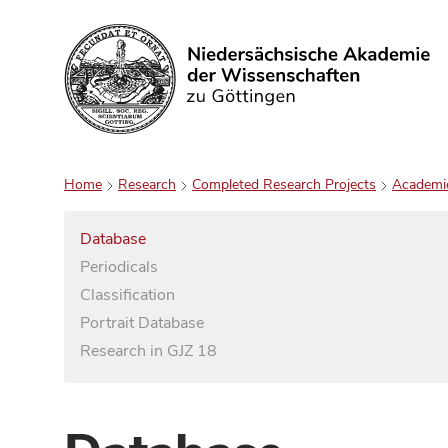
Search
Home
Research
Completed Research Projects
Academi
Database
Periodicals
Classification
Portrait Database
Research in GJZ 18