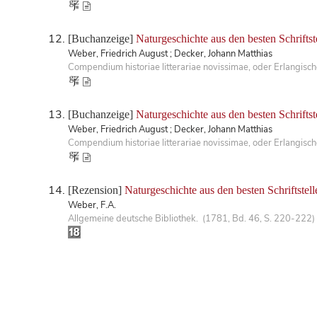
[Buchanzeige]
Naturgeschichte aus den besten Schriftst
Weber, Friedrich August ; Decker, Johann Matthias
Compendium historiae litterariae novissimae, oder Erlangis
[Buchanzeige]
Naturgeschichte aus den besten Schrifts
Weber, Friedrich August ; Decker, Johann Matthias
Compendium historiae litterariae novissimae, oder Erlangis
[Rezension]
Naturgeschichte aus den besten Schriftste
Weber, F.A.
Allgemeine deutsche Bibliothek. (1781, Bd. 46, S. 220-222)