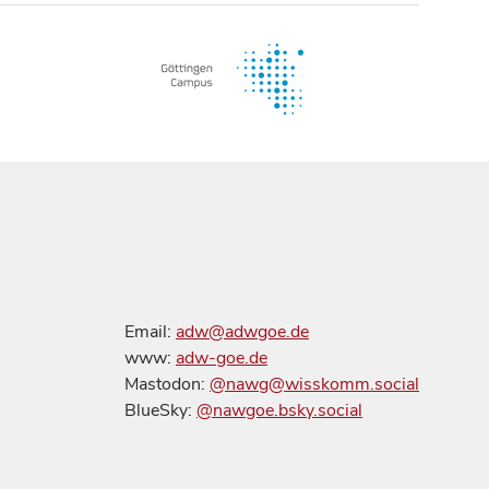
Email:
adw@adwgoe.de
www:
adw-goe.de
Mastodon:
@nawg@wisskomm.social
BlueSky:
@nawgoe.bsky.social