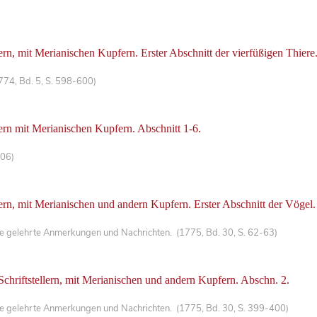
ern, mit Merianischen Kupfern. Erster Abschnitt der vierfüßigen Thiere
1774, Bd. 5, S. 598-600)
lern mit Merianischen Kupfern. Abschnitt 1-6.
306)
lern, mit Merianischen und andern Kupfern. Erster Abschnitt der Vögel.
che gelehrte Anmerkungen und Nachrichten. (1775, Bd. 30, S. 62-63)
Schriftstellern, mit Merianischen und andern Kupfern. Abschn. 2.
che gelehrte Anmerkungen und Nachrichten. (1775, Bd. 30, S. 399-400)