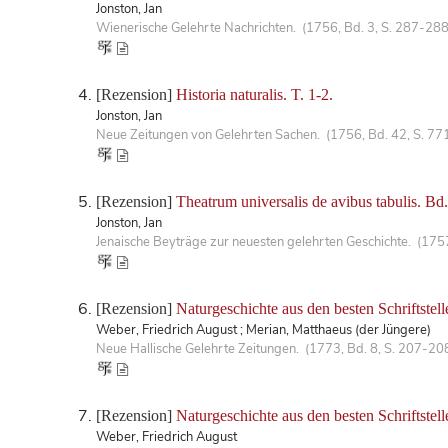
Jonston, Jan
Wienerische Gelehrte Nachrichten. (1756, Bd. 3, S. 287-288
[Rezension]
Historia naturalis. T. 1-2.
Jonston, Jan
Neue Zeitungen von Gelehrten Sachen. (1756, Bd. 42, S. 77
[Rezension]
Theatrum universalis de avibus tabulis. Bd.
Jonston, Jan
Jenaische Beyträge zur neuesten gelehrten Geschichte. (175
[Rezension]
Naturgeschichte aus den besten Schriftstel
Weber, Friedrich August ; Merian, Matthaeus (der Jüngere)
Neue Hallische Gelehrte Zeitungen. (1773, Bd. 8, S. 207-20
[Rezension]
Naturgeschichte aus den besten Schriftstel
Weber, Friedrich August