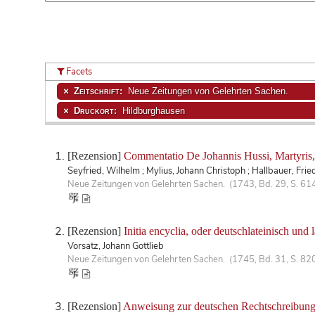
Facets
Zeitschrift:
Neue Zeitungen von Gelehrten Sachen.
Druckort:
Hildburghausen
[Rezension]
Commentatio De Johannis Hussi, Martyris, vi
Seyfried, Wilhelm ; Mylius, Johann Christoph ; Hallbauer, Fri
Neue Zeitungen von Gelehrten Sachen. (1743, Bd. 29, S. 61
[Rezension]
Initia encyclia, oder deutschlateinisch und
Vorsatz, Johann Gottlieb
Neue Zeitungen von Gelehrten Sachen. (1745, Bd. 31, S. 82
[Rezension]
Anweisung zur deutschen Rechtschreibung