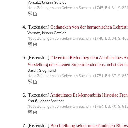
Vorsatz, Johann Gottlieb
Neue Zeitungen von Gelehrten Sachen. (1745, Bd. 31, S. 82
[Rezension]
Gedancken von der harmonischen Lehrart in
Vorsatz, Johann Gottlieb
Neue Zeitungen von Gelehrten Sachen. (1748, Bd. 34, S. 40
[Rezension]
Die ersten Reden bey dem Antritt seines 
Vorstellung eines neuen Superintendentens, nebst der i
Basch, Siegmund
Neue Zeitungen von Gelehrten Sachen. (1751, Bd. 37, S. 86
[Rezension]
Antiquitates Et Memorabilia Historiae Fra
Krauß, Johann Werner
Neue Zeitungen von Gelehrten Sachen. (1754, Bd. 40, S. 51
[Rezension]
Beschreibung seiner neuerfundenen Blutw