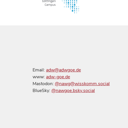
Email:
adw@adwgoe.de
www:
adw-goe.de
Mastodon:
@nawg@wisskomm.social
BlueSky:
@nawgoe.bsky.social