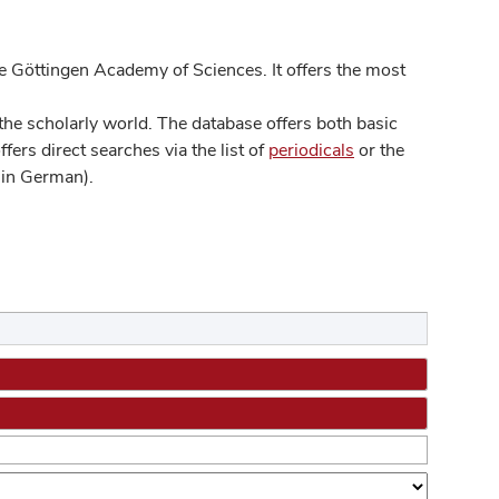
 Göttingen Academy of Sciences. It offers the most
he scholarly world. The database offers both basic
ers direct searches via the list of
periodicals
or the
in German).