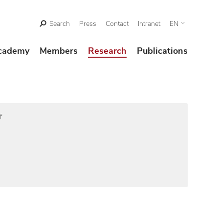
Search
Press
Contact
Intranet
EN
cademy
Members
Research
Publications
f