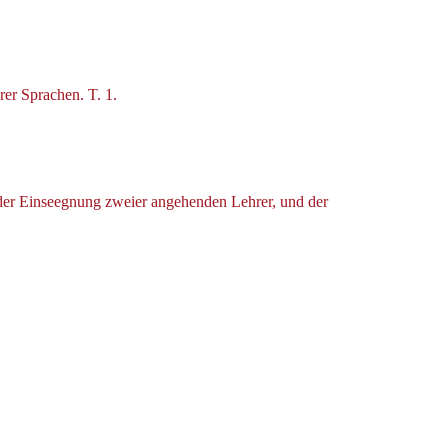
er Sprachen. T. 1.
der Einseegnung zweier angehenden Lehrer, und der