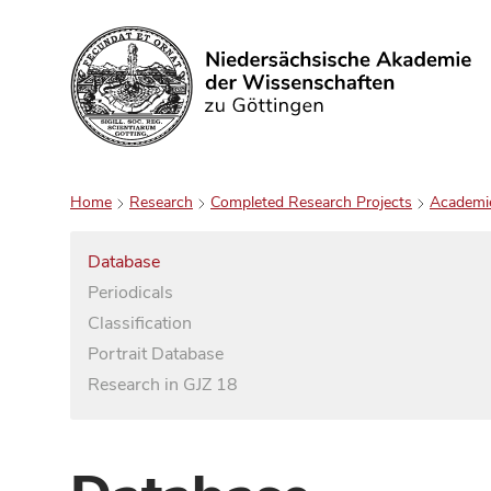
Search
Home
Research
Completed Research Projects
Academi
Database
Periodicals
Classification
Portrait Database
Research in GJZ 18