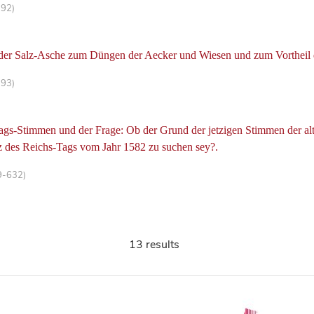
-92)
der Salz-Asche zum Düngen der Aecker und Wiesen und zum Vortheil
-93)
gs-Stimmen und der Frage: Ob der Grund der jetzigen Stimmen der alt-
z des Reichs-Tags vom Jahr 1582 zu suchen sey?.
9-632)
13 results