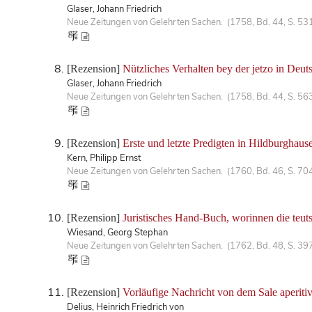
Glaser, Johann Friedrich
Neue Zeitungen von Gelehrten Sachen. (1758, Bd. 44, S. 53
[Rezension]
Nützliches Verhalten bey der jetzo in Deut
Glaser, Johann Friedrich
Neue Zeitungen von Gelehrten Sachen. (1758, Bd. 44, S. 56
[Rezension]
Erste und letzte Predigten in Hildburghau
Kern, Philipp Ernst
Neue Zeitungen von Gelehrten Sachen. (1760, Bd. 46, S. 70
[Rezension]
Juristisches Hand-Buch, worinnen die teuts
Wiesand, Georg Stephan
Neue Zeitungen von Gelehrten Sachen. (1762, Bd. 48, S. 39
[Rezension]
Vorläufige Nachricht von dem Sale aperitiv
Delius, Heinrich Friedrich von