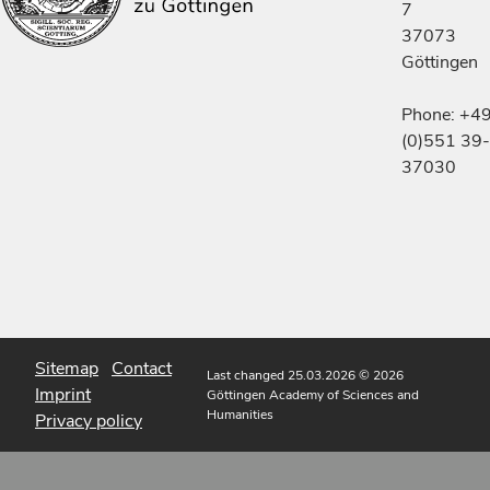
7
37073
Göttingen
Phone: +4
(0)551 39-
37030
Sitemap
Contact
Last changed 25.03.2026
© 2026
Imprint
Göttingen Academy of Sciences and
Humanities
Privacy policy