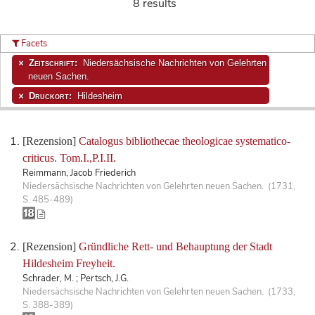
8 results
Facets
Zeitschrift:
Niedersächsische Nachrichten von Gelehrten
neuen Sachen.
Druckort:
Hildesheim
[Rezension]
Catalogus bibliothecae theologicae systematico-
criticus. Tom.I.,P.I.II.
Reimmann, Jacob Friederich
Niedersächsische Nachrichten von Gelehrten neuen Sachen. (1731,
S. 485-489)
[Rezension]
Gründliche Rett- und Behauptung der Stadt
Hildesheim Freyheit.
Schrader, M. ; Pertsch, J.G.
Niedersächsische Nachrichten von Gelehrten neuen Sachen. (1733,
S. 388-389)