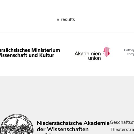
8 results
Geschäftsst
Theaterstr