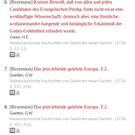
[Rezension]
Kurtzer Beweiß, daß von allen und jeden
Candidaten des Evangelischen Predig-Amts nicht zwar eine
weitläuffigte Wissenschafft, dennoch aber, eine förmliche,
wohlaneinander hangende und hinlängliche Erkänntniß der
Gottes-Gelehrtheit erfordert werde.
Owen, H.E.
Niedersächsische Nachrichten von Gelehrten neuen Sachen. (1736,
S. 12-13)
[Rezension]
Das jetzt-lebende gelehrte Europa. T.2.
Goetten, G.W.
Niedersächsische Nachrichten von Gelehrten neuen Sachen. (1736,
S. 331-336)
[Rezension]
Das jetzt-lebende gelehrte Europa. T.2.
Goetten, G.W.
Niedersächsische Nachrichten von Gelehrten neuen Sachen. (1736,
S. 351-352)