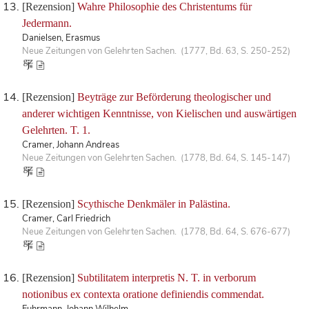
[Rezension]
Wahre Philosophie des Christentums für
Jedermann.
Danielsen, Erasmus
Neue Zeitungen von Gelehrten Sachen. (1777, Bd. 63, S. 250-252)
[Rezension]
Beyträge zur Beförderung theologischer und
anderer wichtigen Kenntnisse, von Kielischen und auswärtigen
Gelehrten. T. 1.
Cramer, Johann Andreas
Neue Zeitungen von Gelehrten Sachen. (1778, Bd. 64, S. 145-147)
[Rezension]
Scythische Denkmäler in Palästina.
Cramer, Carl Friedrich
Neue Zeitungen von Gelehrten Sachen. (1778, Bd. 64, S. 676-677)
[Rezension]
Subtilitatem interpretis N. T. in verborum
notionibus ex contexta oratione definiendis commendat.
Fuhrmann, Johann Wilhelm