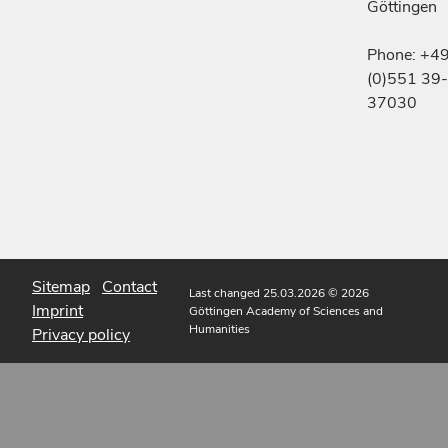
Göttingen
Phone: +4
(0)551 39-
37030
Sitemap
Contact
Last changed 25.03.2026
© 2026
Imprint
Göttingen Academy of Sciences and
Humanities
Privacy policy