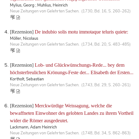
Mylius, Georg ; Muhlius, Heinrich
Neue Zeitungen von Gelehrten Sachen. (1730, Bd. 16, S. 260-262)
[Rezension]
De indubio solis motu immotaque teluris quiete:
Möller, Nicolaus
Neue Zeitungen von Gelehrten Sachen. (1734, Bd. 20, S. 483-485)
[Rezension]
Lob- und Glückwünschungs-Rede... bey dem
höchsterfreulichen Krönungs-Feste der... Elisabeth der Ersten...
Kortholt, Sebastian
Neue Zeitungen von Gelehrten Sachen. (1743, Bd. 29, S. 260-261)
[Rezension]
Merckwürdige Weissagung, welche die
bewaffneten Einwohner des gelobten Landes zu ihrem Vortheil
wider die Römer ausgedeutet.
Lackmann, Adam Heinrich
Neue Zeitungen von Gelehrten Sachen. (1748, Bd. 34, S. 862-863)