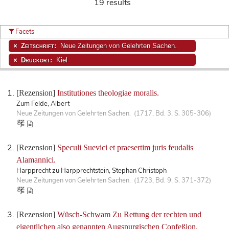
19 results
Facets
Zeitschrift:
Neue Zeitungen von Gelehrten Sachen.
Druckort:
Kiel
[Rezension]
Institutiones theologiae moralis.
Zum Felde, Albert
Neue Zeitungen von Gelehrten Sachen. (1717, Bd. 3, S. 305-306)
[Rezension]
Speculi Suevici et praesertim juris feudalis
Alamannici.
Harpprecht zu Harpprechtstein, Stephan Christoph
Neue Zeitungen von Gelehrten Sachen. (1723, Bd. 9, S. 371-372)
[Rezension]
Wüsch-Schwam Zu Rettung der rechten und
eigentlichen also genannten Augspurgischen Confeßion.