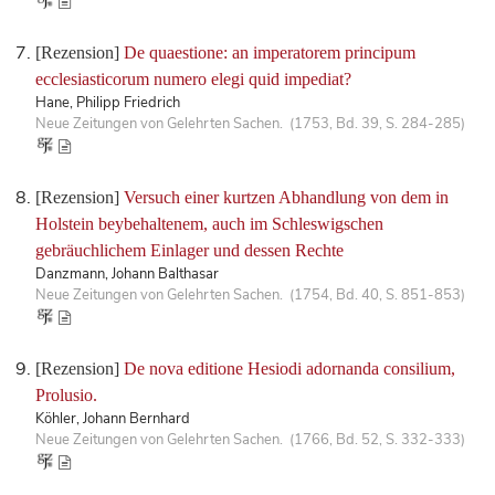
[Rezension]
De quaestione: an imperatorem principum
ecclesiasticorum numero elegi quid impediat?
Hane, Philipp Friedrich
Neue Zeitungen von Gelehrten Sachen. (1753, Bd. 39, S. 284-285)
[Rezension]
Versuch einer kurtzen Abhandlung von dem in
Holstein beybehaltenem, auch im Schleswigschen
gebräuchlichem Einlager und dessen Rechte
Danzmann, Johann Balthasar
Neue Zeitungen von Gelehrten Sachen. (1754, Bd. 40, S. 851-853)
[Rezension]
De nova editione Hesiodi adornanda consilium,
Prolusio.
Köhler, Johann Bernhard
Neue Zeitungen von Gelehrten Sachen. (1766, Bd. 52, S. 332-333)