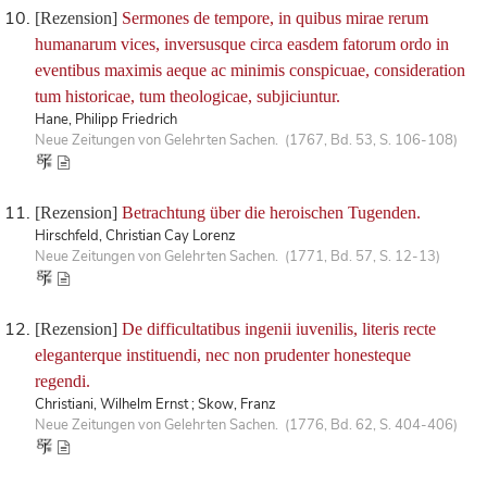
[Rezension]
Sermones de tempore, in quibus mirae rerum
humanarum vices, inversusque circa easdem fatorum ordo in
eventibus maximis aeque ac minimis conspicuae, consideration
tum historicae, tum theologicae, subjiciuntur.
Hane, Philipp Friedrich
Neue Zeitungen von Gelehrten Sachen. (1767, Bd. 53, S. 106-108)
[Rezension]
Betrachtung über die heroischen Tugenden.
Hirschfeld, Christian Cay Lorenz
Neue Zeitungen von Gelehrten Sachen. (1771, Bd. 57, S. 12-13)
[Rezension]
De difficultatibus ingenii iuvenilis, literis recte
eleganterque instituendi, nec non prudenter honesteque
regendi.
Christiani, Wilhelm Ernst ; Skow, Franz
Neue Zeitungen von Gelehrten Sachen. (1776, Bd. 62, S. 404-406)