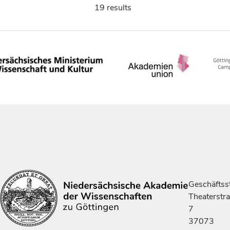
19 results
Geschäftsst
Theaterstr
7
37073