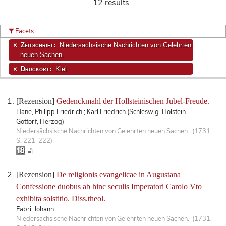
12 results
Facets
Zeitschrift:
Niedersächsische Nachrichten von Gelehrten
neuen Sachen.
Druckort:
Kiel
[Rezension]
Gedenckmahl der Hollsteinischen Jubel-Freude.
Hane, Philipp Friedrich ; Karl Friedrich (Schleswig-Holstein-
Gottorf, Herzog)
Niedersächsische Nachrichten von Gelehrten neuen Sachen. (1731,
S. 221-222)
[Rezension]
De religionis evangelicae in Augustana
Confessione duobus ab hinc seculis Imperatori Carolo Vto
exhibita solstitio. Diss.theol.
Fabri, Johann
Niedersächsische Nachrichten von Gelehrten neuen Sachen. (1731,