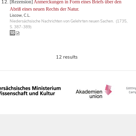
[Rezension]
Anmerckungen in Form eines Briefs über den
Abriß eines neuen Rechts der Natur.
Liscow, C.L.
Niedersächsische Nachrichten von Gelehrten neuen Sachen. (1735,
S. 387-389)
12 results