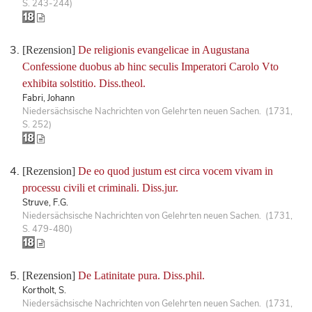
S. 243-244)
[Rezension]
De religionis evangelicae in Augustana
Confessione duobus ab hinc seculis Imperatori Carolo Vto
exhibita solstitio. Diss.theol.
Fabri, Johann
Niedersächsische Nachrichten von Gelehrten neuen Sachen. (1731,
S. 252)
[Rezension]
De eo quod justum est circa vocem vivam in
processu civili et criminali. Diss.jur.
Struve, F.G.
Niedersächsische Nachrichten von Gelehrten neuen Sachen. (1731,
S. 479-480)
[Rezension]
De Latinitate pura. Diss.phil.
Kortholt, S.
Niedersächsische Nachrichten von Gelehrten neuen Sachen. (1731,