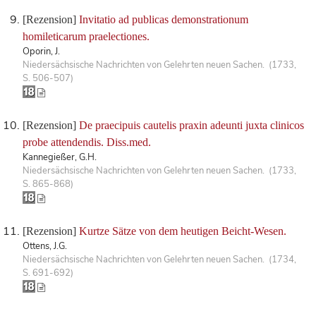
[Rezension]
Invitatio ad publicas demonstrationum
homileticarum praelectiones.
Oporin, J.
Niedersächsische Nachrichten von Gelehrten neuen Sachen. (1733,
S. 506-507)
[Rezension]
De praecipuis cautelis praxin adeunti juxta clinicos
probe attendendis. Diss.med.
Kannegießer, G.H.
Niedersächsische Nachrichten von Gelehrten neuen Sachen. (1733,
S. 865-868)
[Rezension]
Kurtze Sätze von dem heutigen Beicht-Wesen.
Ottens, J.G.
Niedersächsische Nachrichten von Gelehrten neuen Sachen. (1734,
S. 691-692)