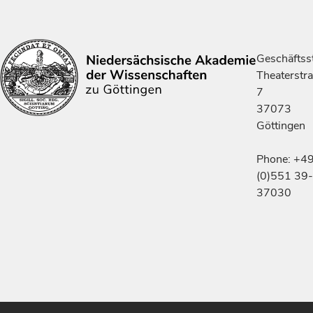
Geschäftsst
Theaterstr
7
37073
Göttingen
Phone: +4
(0)551 39-
37030