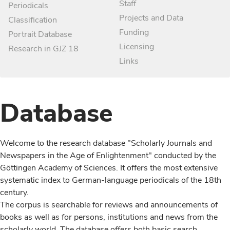
Staff
Periodicals
Projects and Data
Classification
Funding
Portrait Database
Licensing
Research in GJZ 18
Links
Database
Welcome to the research database "Scholarly Journals and
Newspapers in the Age of Enlightenment" conducted by the
Göttingen Academy of Sciences. It offers the most extensive
systematic index to German-language periodicals of the 18th
century.
The corpus is searchable for reviews and announcements of
books as well as for persons, institutions and news from the
scholarly world. The database offers both basic search,