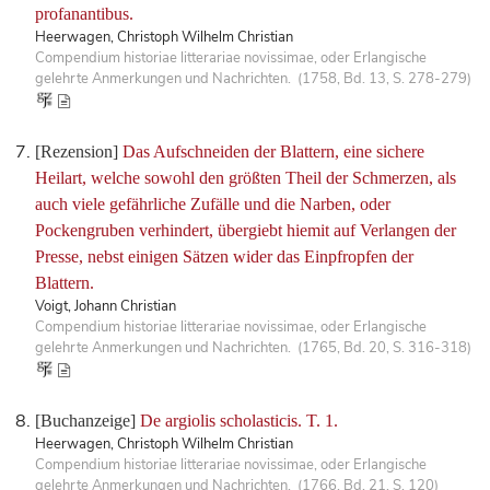
profanantibus.
Heerwagen, Christoph Wilhelm Christian
Compendium historiae litterariae novissimae, oder Erlangische
gelehrte Anmerkungen und Nachrichten. (1758, Bd. 13, S. 278-279)
[Rezension]
Das Aufschneiden der Blattern, eine sichere
Heilart, welche sowohl den größten Theil der Schmerzen, als
auch viele gefährliche Zufälle und die Narben, oder
Pockengruben verhindert, übergiebt hiemit auf Verlangen der
Presse, nebst einigen Sätzen wider das Einpfropfen der
Blattern.
Voigt, Johann Christian
Compendium historiae litterariae novissimae, oder Erlangische
gelehrte Anmerkungen und Nachrichten. (1765, Bd. 20, S. 316-318)
[Buchanzeige]
De argiolis scholasticis. T. 1.
Heerwagen, Christoph Wilhelm Christian
Compendium historiae litterariae novissimae, oder Erlangische
gelehrte Anmerkungen und Nachrichten. (1766, Bd. 21, S. 120)