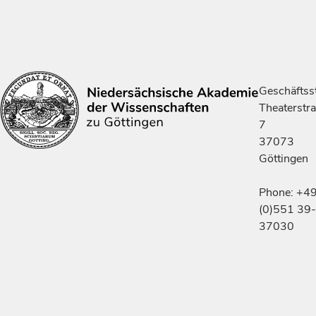
Geschäftsst
Theaterstr
7
37073
Göttingen
Phone: +4
(0)551 39-
37030