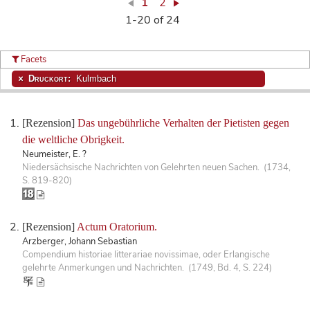
1
2
1-20 of 24
Facets
Druckort:
Kulmbach
[Rezension]
Das ungebührliche Verhalten der Pietisten gegen
die weltliche Obrigkeit.
Neumeister, E. ?
Niedersächsische Nachrichten von Gelehrten neuen Sachen. (1734,
S. 819-820)
[Rezension]
Actum Oratorium.
Arzberger, Johann Sebastian
Compendium historiae litterariae novissimae, oder Erlangische
gelehrte Anmerkungen und Nachrichten. (1749, Bd. 4, S. 224)