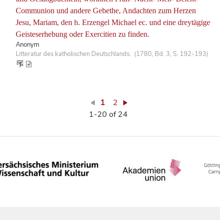
Communion und andere Gebethe, Andachten zum Herzen
Jesu, Mariam, den h. Erzengel Michael ec. und eine dreytägige
Geisteserhebung oder Exercitien zu finden.
Anonym
Litteratur des katholischen Deutschlands. (1780, Bd. 3, S. 192-193)
1
2
1-20 of 24