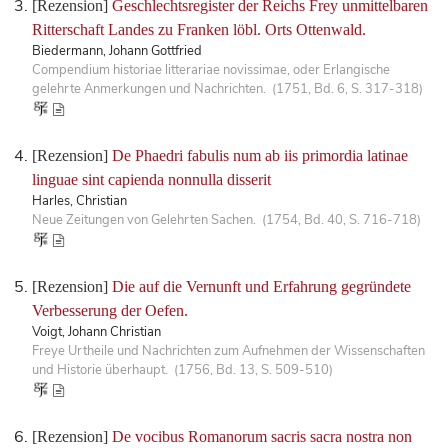
[Rezension]
Geschlechtsregister der Reichs Frey unmittelbaren
Ritterschaft Landes zu Franken löbl. Orts Ottenwald.
Biedermann, Johann Gottfried
Compendium historiae litterariae novissimae, oder Erlangische
gelehrte Anmerkungen und Nachrichten. (1751, Bd. 6, S. 317-318)
[Rezension]
De Phaedri fabulis num ab iis primordia latinae
linguae sint capienda nonnulla disserit
Harles, Christian
Neue Zeitungen von Gelehrten Sachen. (1754, Bd. 40, S. 716-718)
[Rezension]
Die auf die Vernunft und Erfahrung gegründete
Verbesserung der Oefen.
Voigt, Johann Christian
Freye Urtheile und Nachrichten zum Aufnehmen der Wissenschaften
und Historie überhaupt. (1756, Bd. 13, S. 509-510)
[Rezension]
De vocibus Romanorum sacris sacra nostra non