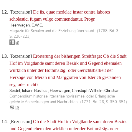
[Rezension]
De iis, quae medelae instar contra labores
scholastici fugam vulgo commendantur. Progr.
Heerwagen, C.W.C.
Magazin für Schulen und die Erziehung überhaubt. (1768, Bd. 3,
S. 220-223)
[Rezension]
Erörterung der bisherigen Streitfrage: Ob die Stadt
Hof im Voigtlande samt deren Bezirk und Gegend ehemalen
würklich unter der Bothmäßig- oder Gerichtsbarkeit der
Herzoge von Meran und Marggrafen von Isterich gestanden
sey, oder nicht?
Seidel, Johann Basilius ; Heerwagen, Christoph Wilhelm Christian
Compendium historiae litterariae novissimae, oder Erlangische
gelehrte Anmerkungen und Nachrichten. (1771, Bd. 26, S. 350-351)
[Rezension]
Ob die Stadt Hof im Voigtlande samt deren Bezirk
und Gegend ehemalen wirklich unter der Bothmäßig- oder