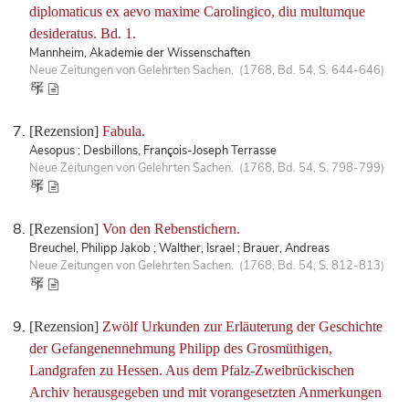
diplomaticus ex aevo maxime Carolingico, diu multumque
desideratus. Bd. 1.
Mannheim, Akademie der Wissenschaften
Neue Zeitungen von Gelehrten Sachen. (1768, Bd. 54, S. 644-646)
[Rezension]
Fabula.
Aesopus ; Desbillons, François-Joseph Terrasse
Neue Zeitungen von Gelehrten Sachen. (1768, Bd. 54, S. 798-799)
[Rezension]
Von den Rebenstichern.
Breuchel, Philipp Jakob ; Walther, Israel ; Brauer, Andreas
Neue Zeitungen von Gelehrten Sachen. (1768, Bd. 54, S. 812-813)
[Rezension]
Zwölf Urkunden zur Erläuterung der Geschichte
der Gefangenennehmung Philipp des Grosmüthigen,
Landgrafen zu Hessen. Aus dem Pfalz-Zweibrückischen
Archiv herausgegeben und mit vorangesetzten Anmerkungen