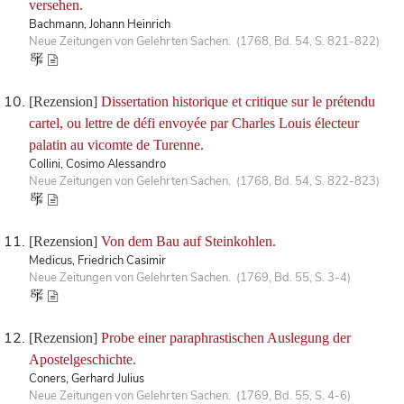
versehen.
Bachmann, Johann Heinrich
Neue Zeitungen von Gelehrten Sachen. (1768, Bd. 54, S. 821-822)
[Rezension]
Dissertation historique et critique sur le prétendu
cartel, ou lettre de défi envoyée par Charles Louis électeur
palatin au vicomte de Turenne.
Collini, Cosimo Alessandro
Neue Zeitungen von Gelehrten Sachen. (1768, Bd. 54, S. 822-823)
[Rezension]
Von dem Bau auf Steinkohlen.
Medicus, Friedrich Casimir
Neue Zeitungen von Gelehrten Sachen. (1769, Bd. 55, S. 3-4)
[Rezension]
Probe einer paraphrastischen Auslegung der
Apostelgeschichte.
Coners, Gerhard Julius
Neue Zeitungen von Gelehrten Sachen. (1769, Bd. 55, S. 4-6)