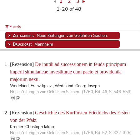
1
2
3
1-20 of 48
Facets
Zeitschrift:
Neue Zeitungen von Gelehrten Sachen.
Druckort:
Mannheim
[Rezension]
De inutili ad successionem in feuda principum
imperii simultaneae investiturae cum pacto et providentia
majorum nexu.
Wedekind, Franz Ignaz ; Wedekind, Georg Joseph
Neue Zeitungen von Gelehrten Sachen. (1760, Bd. 46, S. 546-553)
[Rezension]
Geschichte des Kurfürsten Friedrichs des Ersten
von der Pfalz.
Kremer, Christoph Jakob
Neue Zeitungen von Gelehrten Sachen. (1766, Bd. 52, S. 322-325)