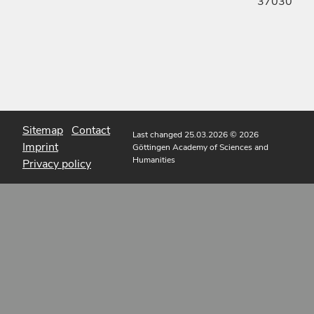
37030
Sitemap
Contact
Last changed 25.03.2026
© 2026
Imprint
Göttingen Academy of Sciences and
Humanities
Privacy policy