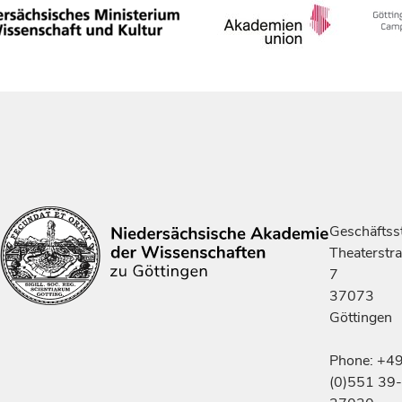
Geschäftsst
Theaterstr
7
37073
Göttingen
Phone: +4
(0)551 39-