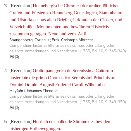
[Rezension]
Hennebergische Chronica der uralten löblichen
Grafen und Fürsten zu Henneberg Genealogica, Stammbaum
und Historia ec. aus alten Briefen, Urkunden der Clöster, und
Verzeichnißen Monumenten und bewährten Historicis
zusammen getragen. Neue und verb. Aufl.
Spangenberg, Cyriacus ; Erck, Christoph Albrecht
Compendium historiae litterariae novissimae, oder Erlangische
gelehrte Anmerkungen und Nachrichten. (1755, Bd. 10, S. 345-349)
[Rezension]
Oratio panegyrica de Serenissima Cattorum
posteritate die primo Onomastico Serenissimi Principis ac
Domini Domini Augusti Friderici Caroli Wilhelmi ec.
Meyfahrt, Johannes Theodor
Compendium historiae litterariae novissimae, oder Erlangische
gelehrte Anmerkungen und Nachrichten. (1755, Bd. 10, S. 349-350)
[Rezension]
Herrlich erschallende Stimme des bey den
bisherigen Erdbewegungen.