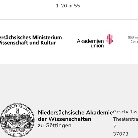
1-20 of 55
Geschäftsst
Theaterstr
7
37073