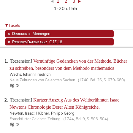
1
2
3
1-20 of 55
Facets
Druckort:
Meiningen
Projekt-Datenbank:
GJZ 18
[Rezension]
Vernünftige Gedancken von der Methode, Bücher
zu schreiben, besonders von dem Methodo mathematica
Wachs, Johann Friedrich
Neue Zeitungen von Gelehrten Sachen. (1740, Bd. 26, S. 679-680)
[Rezension]
Kurtzer Auszug Aus des Weltberühmten Isaac
Newtons Chronologie Derer Alten Königreiche.
Newton, Isaac ; Hübner, Philipp Georg
Franckfurter Gelehrte Zeitung. (1744, Bd. 9, S. 503-504)