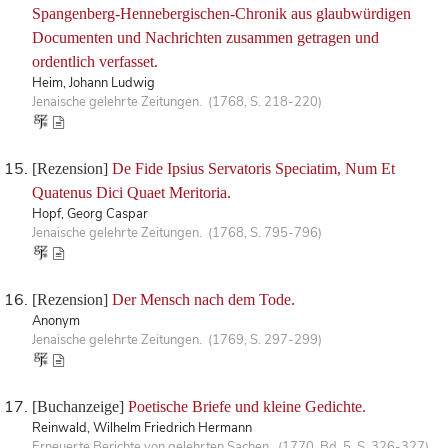
Spangenberg-Hennebergischen-Chronik aus glaubwürdigen
Documenten und Nachrichten zusammen getragen und
ordentlich verfasset.
Heim, Johann Ludwig
Jenaische gelehrte Zeitungen. (1768, S. 218-220)
[Rezension]
De Fide Ipsius Servatoris Speciatim, Num Et
Quatenus Dici Quaet Meritoria.
Hopf, Georg Caspar
Jenaische gelehrte Zeitungen. (1768, S. 795-796)
[Rezension]
Der Mensch nach dem Tode.
Anonym
Jenaische gelehrte Zeitungen. (1769, S. 297-299)
[Buchanzeige]
Poetische Briefe und kleine Gedichte.
Reinwald, Wilhelm Friedrich Hermann
Erneuerte Berichte von gelehrten Sachen. (1770, Bd. 5, S. 326-327)