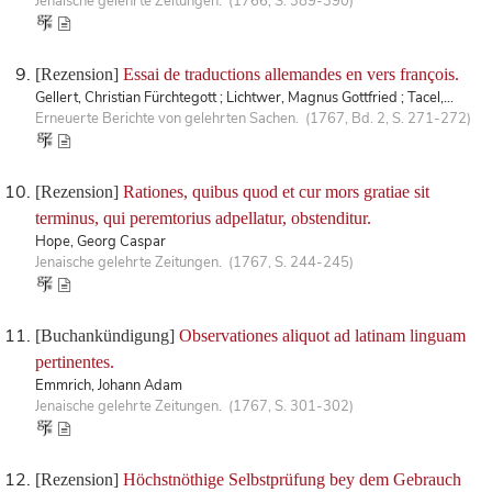
Jenaische gelehrte Zeitungen. (1766, S. 389-390)
[Rezension]
Essai de traductions allemandes en vers françois.
Gellert, Christian Fürchtegott ; Lichtwer, Magnus Gottfried ; Tacel,...
Erneuerte Berichte von gelehrten Sachen. (1767, Bd. 2, S. 271-272)
[Rezension]
Rationes, quibus quod et cur mors gratiae sit
terminus, qui peremtorius adpellatur, obstenditur.
Hope, Georg Caspar
Jenaische gelehrte Zeitungen. (1767, S. 244-245)
[Buchankündigung]
Observationes aliquot ad latinam linguam
pertinentes.
Emmrich, Johann Adam
Jenaische gelehrte Zeitungen. (1767, S. 301-302)
[Rezension]
Höchstnöthige Selbstprüfung bey dem Gebrauch