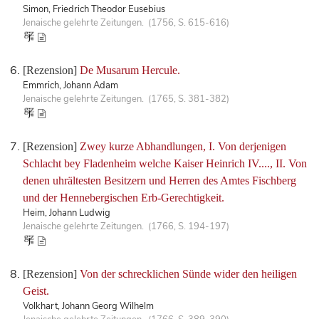
Simon, Friedrich Theodor Eusebius
Jenaische gelehrte Zeitungen. (1756, S. 615-616)
[Rezension]
De Musarum Hercule.
Emmrich, Johann Adam
Jenaische gelehrte Zeitungen. (1765, S. 381-382)
[Rezension]
Zwey kurze Abhandlungen, I. Von derjenigen
Schlacht bey Fladenheim welche Kaiser Heinrich IV...., II. Von
denen uhrältesten Besitzern und Herren des Amtes Fischberg
und der Hennebergischen Erb-Gerechtigkeit.
Heim, Johann Ludwig
Jenaische gelehrte Zeitungen. (1766, S. 194-197)
[Rezension]
Von der schrecklichen Sünde wider den heiligen
Geist.
Volkhart, Johann Georg Wilhelm