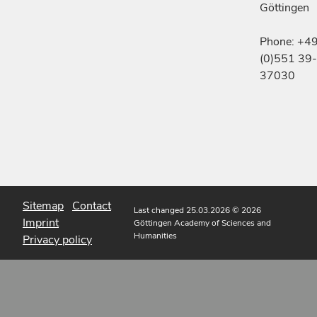
Göttingen
Phone: +4
(0)551 39-
37030
Sitemap
Contact
Last changed 25.03.2026
© 2026
Imprint
Göttingen Academy of Sciences and
Humanities
Privacy policy