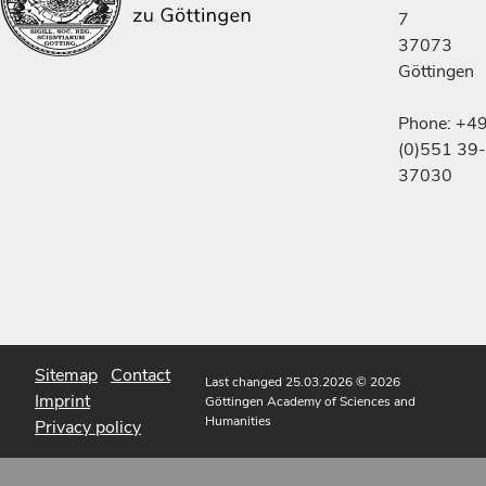
7
37073
Göttingen
Phone: +4
(0)551 39-
37030
Sitemap
Contact
Last changed 25.03.2026
© 2026
Imprint
Göttingen Academy of Sciences and
Humanities
Privacy policy