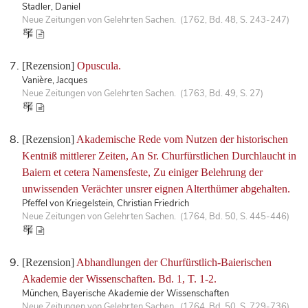
Stadler, Daniel
Neue Zeitungen von Gelehrten Sachen. (1762, Bd. 48, S. 243-247)
[Rezension]
Opuscula.
Vanière, Jacques
Neue Zeitungen von Gelehrten Sachen. (1763, Bd. 49, S. 27)
[Rezension]
Akademische Rede vom Nutzen der historischen
Kentniß mittlerer Zeiten, An Sr. Churfürstlichen Durchlaucht in
Baiern et cetera Namensfeste, Zu einiger Belehrung der
unwissenden Verächter unsrer eignen Alterthümer abgehalten.
Pfeffel von Kriegelstein, Christian Friedrich
Neue Zeitungen von Gelehrten Sachen. (1764, Bd. 50, S. 445-446)
[Rezension]
Abhandlungen der Churfürstlich-Baierischen
Akademie der Wissenschaften. Bd. 1, T. 1-2.
München, Bayerische Akademie der Wissenschaften
Neue Zeitungen von Gelehrten Sachen. (1764, Bd. 50, S. 729-736)