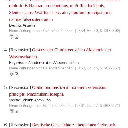
titulo Juris Naturae prodeuntibus, ut Puffendorffianis,
Steineccianis, Wolffianis etc. aliis, quorum principia juris
naturæ falsa ostenduntur
Desing, Anselm
Neue Zeitungen von Gelehrten Sachen. (1754, Bd. 40, S. 393-396)
[Rezension]
Gesetze der Churbayerischen Akademie der
Wissenschaften.
Bayerische Akademie der Wissenschaften
Neue Zeitungen von Gelehrten Sachen. (1759, Bd. 45, S. 562-567)
[Rezension]
Oratio onomastica in honorem serenissimi
principis, Maximiliani Iosephi.
Wolter, Johann Anton von
Neue Zeitungen von Gelehrten Sachen. (1761, Bd. 47, S. 869-871)
[Rezension]
Bayrische Geschichte zu bequemen Gebrauch.