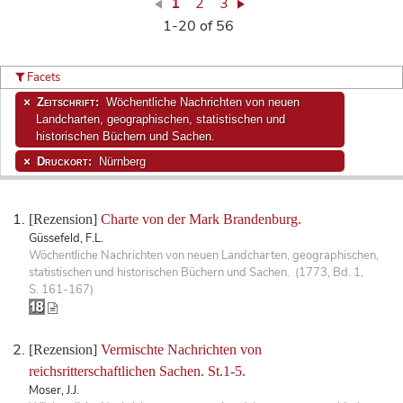
1
2
3
1-20 of 56
Facets
Zeitschrift:
Wöchentliche Nachrichten von neuen
Landcharten, geographischen, statistischen und
historischen Büchern und Sachen.
Druckort:
Nürnberg
[Rezension]
Charte von der Mark Brandenburg.
Güssefeld, F.L.
Wöchentliche Nachrichten von neuen Landcharten, geographischen,
statistischen und historischen Büchern und Sachen. (1773, Bd. 1,
S. 161-167)
[Rezension]
Vermischte Nachrichten von
reichsritterschaftlichen Sachen. St.1-5.
Moser, J.J.