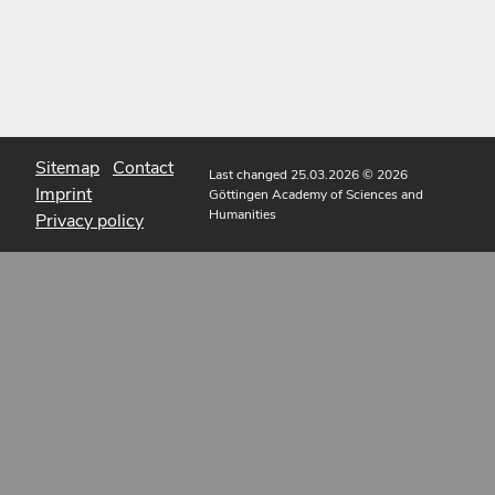
Sitemap
Contact
Last changed 25.03.2026
© 2026
Imprint
Göttingen Academy of Sciences and
Humanities
Privacy policy