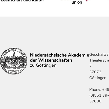
Geschäftsst
Theaterstr
7
37073
Göttingen
Phone: +4
(0)551 39-
37030