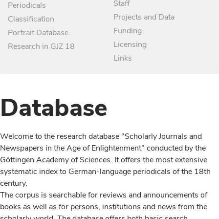
Staff
Periodicals
Projects and Data
Classification
Funding
Portrait Database
Licensing
Research in GJZ 18
Links
Database
Welcome to the research database "Scholarly Journals and
Newspapers in the Age of Enlightenment" conducted by the
Göttingen Academy of Sciences. It offers the most extensive
systematic index to German-language periodicals of the 18th
century.
The corpus is searchable for reviews and announcements of
books as well as for persons, institutions and news from the
scholarly world. The database offers both basic search,