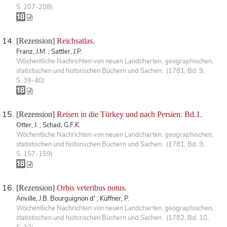
S. 207-208)
[Rezension]
Reichsatlas.
Franz, J.M. ; Sattler, J.P.
Wöchentliche Nachrichten von neuen Landcharten, geographischen,
statistischen und historischen Büchern und Sachen. (1781, Bd. 9,
S. 39-40)
[Rezension]
Reisen in die Türkey und nach Persien. Bd.1.
Otter, J. ; Schad, G.F.K.
Wöchentliche Nachrichten von neuen Landcharten, geographischen,
statistischen und historischen Büchern und Sachen. (1781, Bd. 9,
S. 157-159)
[Rezension]
Orbis veteribus notus.
Anville, J.B. Bourguignon d' ; Küffner, P.
Wöchentliche Nachrichten von neuen Landcharten, geographischen,
statistischen und historischen Büchern und Sachen. (1782, Bd. 10,