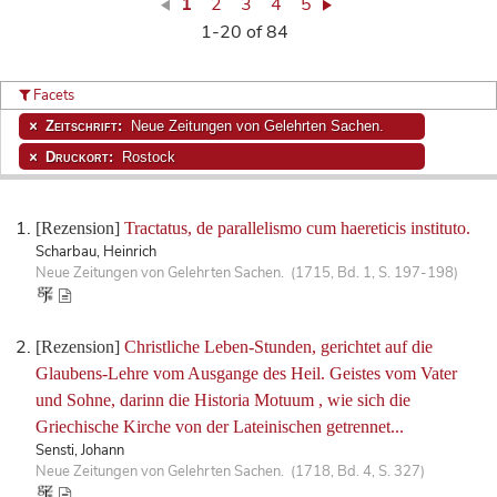
1
2
3
4
5
1-20 of 84
Facets
Zeitschrift:
Neue Zeitungen von Gelehrten Sachen.
Druckort:
Rostock
[Rezension]
Tractatus, de parallelismo cum haereticis instituto.
Scharbau, Heinrich
Neue Zeitungen von Gelehrten Sachen. (1715, Bd. 1, S. 197-198)
[Rezension]
Christliche Leben-Stunden, gerichtet auf die
Glaubens-Lehre vom Ausgange des Heil. Geistes vom Vater
und Sohne, darinn die Historia Motuum , wie sich die
Griechische Kirche von der Lateinischen getrennet...
Sensti, Johann
Neue Zeitungen von Gelehrten Sachen. (1718, Bd. 4, S. 327)