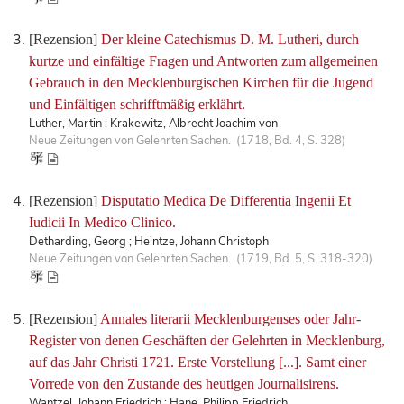
[Rezension]
Der kleine Catechismus D. M. Lutheri, durch
kurtze und einfältige Fragen und Antworten zum allgemeinen
Gebrauch in den Mecklenburgischen Kirchen für die Jugend
und Einfältigen schrifftmäßig erklährt.
Luther, Martin ; Krakewitz, Albrecht Joachim von
Neue Zeitungen von Gelehrten Sachen. (1718, Bd. 4, S. 328)
[Rezension]
Disputatio Medica De Differentia Ingenii Et
Iudicii In Medico Clinico.
Detharding, Georg ; Heintze, Johann Christoph
Neue Zeitungen von Gelehrten Sachen. (1719, Bd. 5, S. 318-320)
[Rezension]
Annales literarii Mecklenburgenses oder Jahr-
Register von denen Geschäften der Gelehrten in Mecklenburg,
auf das Jahr Christi 1721. Erste Vorstellung [...]. Samt einer
Vorrede von den Zustande des heutigen Journalisirens.
Wantzel, Johann Friedrich ; Hane, Philipp Friedrich