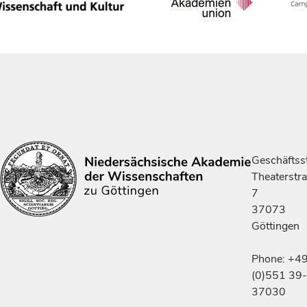
Geschäftsst
Theaterstr
7
37073
Göttingen
Phone: +4
(0)551 39-
37030