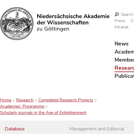
Search
Press
C
Intranet
Search
News
Acade
Membe
Resear
Publica
Home
Research
Completed Research Projects
Academies’ Programme
Scholarly journals in the Age of Enlightenment
Database
Management and Editorial