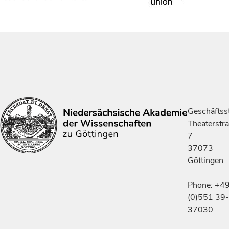
Geschäftsst
Theaterstr
7
37073
Göttingen
Phone: +4
(0)551 39-
37030