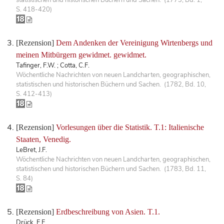
S. 418-420)
[Rezension]
Dem Andenken der Vereinigung Wirtenbergs und
meinen Mitbürgern gewidmet. gewidmet.
Tafinger, F.W. ; Cotta, C.F.
Wöchentliche Nachrichten von neuen Landcharten, geographischen,
statistischen und historischen Büchern und Sachen. (1782, Bd. 10,
S. 412-413)
[Rezension]
Vorlesungen über die Statistik. T.1: Italienische
Staaten, Venedig.
LeBret, J.F.
Wöchentliche Nachrichten von neuen Landcharten, geographischen,
statistischen und historischen Büchern und Sachen. (1783, Bd. 11,
S. 84)
[Rezension]
Erdbeschreibung von Asien. T.1.
Drück, F.F.