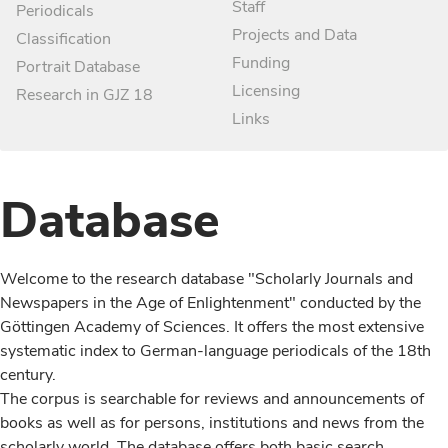
Staff
Periodicals
Projects and Data
Classification
Funding
Portrait Database
Licensing
Research in GJZ 18
Links
Database
Welcome to the research database "Scholarly Journals and
Newspapers in the Age of Enlightenment" conducted by the
Göttingen Academy of Sciences. It offers the most extensive
systematic index to German-language periodicals of the 18th
century.
The corpus is searchable for reviews and announcements of
books as well as for persons, institutions and news from the
scholarly world. The database offers both basic search,