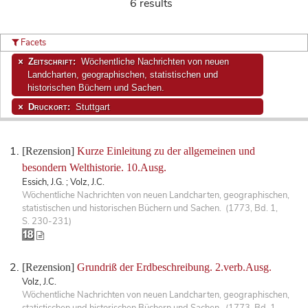
6 results
Facets
Zeitschrift:
Wöchentliche Nachrichten von neuen
Landcharten, geographischen, statistischen und
historischen Büchern und Sachen.
Druckort:
Stuttgart
[Rezension]
Kurze Einleitung zu der allgemeinen und
besondern Welthistorie. 10.Ausg.
Essich, J.G. ; Volz, J.C.
Wöchentliche Nachrichten von neuen Landcharten, geographischen,
statistischen und historischen Büchern und Sachen. (1773, Bd. 1,
S. 230-231)
[Rezension]
Grundriß der Erdbeschreibung. 2.verb.Ausg.
Volz, J.C.
Wöchentliche Nachrichten von neuen Landcharten, geographischen,
statistischen und historischen Büchern und Sachen. (1773, Bd. 1,