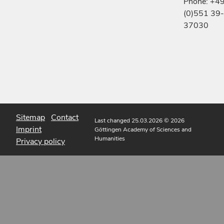
Phone: +4
(0)551 39-
37030
Sitemap
Contact
Last changed 25.03.2026
© 2026
Imprint
Göttingen Academy of Sciences and
Humanities
Privacy policy