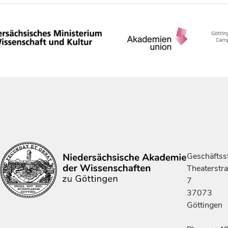
Geschäftsst
Theaterstr
7
37073
Göttingen