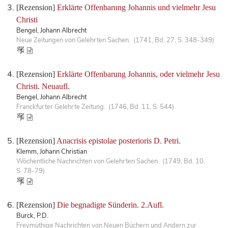
[Rezension]
Erklärte Offenbarung Johannis und vielmehr Jesu
Christi
Bengel, Johann Albrecht
Neue Zeitungen von Gelehrten Sachen. (1741, Bd. 27, S. 348-349)
[Rezension]
Erklärte Offenbarung Johannis, oder vielmehr Jesu
Christi. Neuaufl.
Bengel, Johann Albrecht
Franckfurter Gelehrte Zeitung. (1746, Bd. 11, S. 544)
[Rezension]
Anacrisis epistolae posterioris D. Petri.
Klemm, Johann Christian
Wöchentliche Nachrichten von Gelehrten Sachen. (1749, Bd. 10,
S. 78-79)
[Rezension]
Die begnadigte Sünderin. 2.Aufl.
Burck, P.D.
Freymüthige Nachrichten von Neuen Büchern und Andern zur