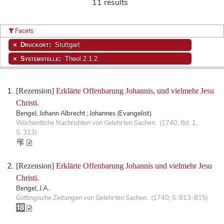
11 results
Facets
Druckort:
Stuttgart
Systemstelle:
Theol.2.1.2.
[Rezension]
Erklärte Offenbarung Johannis, und vielmehr Jesu
Christi.
Bengel, Johann Albrecht ; Johannes (Evangelist)
Wöchentliche Nachrichten von Gelehrten Sachen. (1740, Bd. 1,
S. 313)
[Rezension]
Erklärte Offenbarung Johannis und vielmehr Jesu
Christi.
Bengel, J.A.
Göttingische Zeitungen von Gelehrten Sachen. (1740, S. 813-815)