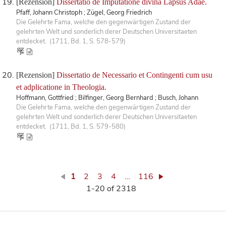
[Rezension]
Dissertatio de Imputatione divina Lapsus Adae.
Pfaff, Johann Christoph ; Zügel, Georg Friedrich
Die Gelehrte Fama, welche den gegenwärtigen Zustand der
gelehrten Welt und sonderlich derer Deutschen Universitaeten
entdecket. (1711, Bd. 1, S. 578-579)
[Rezension]
Dissertatio de Necessario et Contingenti cum usu
et adplicatione in Theologia.
Hoffmann, Gottfried ; Bilfinger, Georg Bernhard ; Busch, Johann
Die Gelehrte Fama, welche den gegenwärtigen Zustand der
gelehrten Welt und sonderlich derer Deutschen Universitaeten
entdecket. (1711, Bd. 1, S. 579-580)
1
2
3
4
…
116
1-20 of 2318