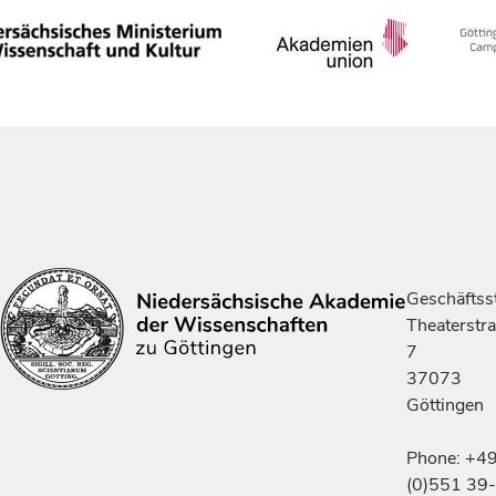
Geschäftsst
Theaterstr
7
37073
Göttingen
Phone: +4
(0)551 39-