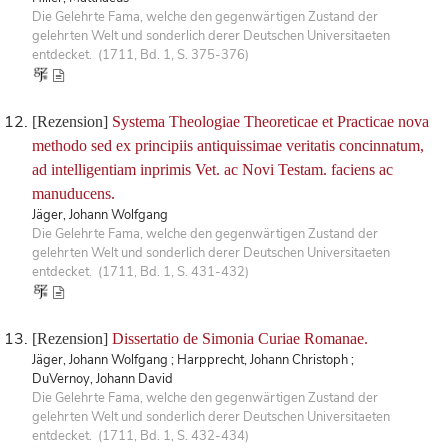
Die Gelehrte Fama, welche den gegenwärtigen Zustand der
gelehrten Welt und sonderlich derer Deutschen Universitaeten
entdecket. (1711, Bd. 1, S. 375-376)
[Rezension]
Systema Theologiae Theoreticae et Practicae nova
methodo sed ex principiis antiquissimae veritatis concinnatum,
ad intelligentiam inprimis Vet. ac Novi Testam. faciens ac
manuducens.
Jäger, Johann Wolfgang
Die Gelehrte Fama, welche den gegenwärtigen Zustand der
gelehrten Welt und sonderlich derer Deutschen Universitaeten
entdecket. (1711, Bd. 1, S. 431-432)
[Rezension]
Dissertatio de Simonia Curiae Romanae.
Jäger, Johann Wolfgang ; Harpprecht, Johann Christoph ;
DuVernoy, Johann David
Die Gelehrte Fama, welche den gegenwärtigen Zustand der
gelehrten Welt und sonderlich derer Deutschen Universitaeten
entdecket. (1711, Bd. 1, S. 432-434)