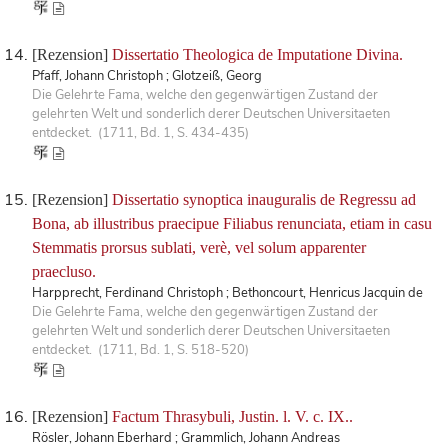
[Rezension]
Dissertatio Theologica de Imputatione Divina.
Pfaff, Johann Christoph ; Glotzeiß, Georg
Die Gelehrte Fama, welche den gegenwärtigen Zustand der
gelehrten Welt und sonderlich derer Deutschen Universitaeten
entdecket. (1711, Bd. 1, S. 434-435)
[Rezension]
Dissertatio synoptica inauguralis de Regressu ad
Bona, ab illustribus praecipue Filiabus renunciata, etiam in casu
Stemmatis prorsus sublati, verè, vel solum apparenter
praecluso.
Harpprecht, Ferdinand Christoph ; Bethoncourt, Henricus Jacquin de
Die Gelehrte Fama, welche den gegenwärtigen Zustand der
gelehrten Welt und sonderlich derer Deutschen Universitaeten
entdecket. (1711, Bd. 1, S. 518-520)
[Rezension]
Factum Thrasybuli, Justin. l. V. c. IX..
Rösler, Johann Eberhard ; Grammlich, Johann Andreas