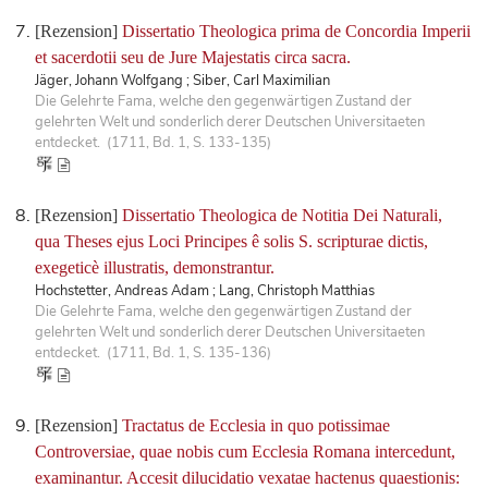
[Rezension]
Dissertatio Theologica prima de Concordia Imperii
et sacerdotii seu de Jure Majestatis circa sacra.
Jäger, Johann Wolfgang ; Siber, Carl Maximilian
Die Gelehrte Fama, welche den gegenwärtigen Zustand der
gelehrten Welt und sonderlich derer Deutschen Universitaeten
entdecket. (1711, Bd. 1, S. 133-135)
[Rezension]
Dissertatio Theologica de Notitia Dei Naturali,
qua Theses ejus Loci Principes ê solis S. scripturae dictis,
exegeticè illustratis, demonstrantur.
Hochstetter, Andreas Adam ; Lang, Christoph Matthias
Die Gelehrte Fama, welche den gegenwärtigen Zustand der
gelehrten Welt und sonderlich derer Deutschen Universitaeten
entdecket. (1711, Bd. 1, S. 135-136)
[Rezension]
Tractatus de Ecclesia in quo potissimae
Controversiae, quae nobis cum Ecclesia Romana intercedunt,
examinantur. Accesit dilucidatio vexatae hactenus quaestionis: