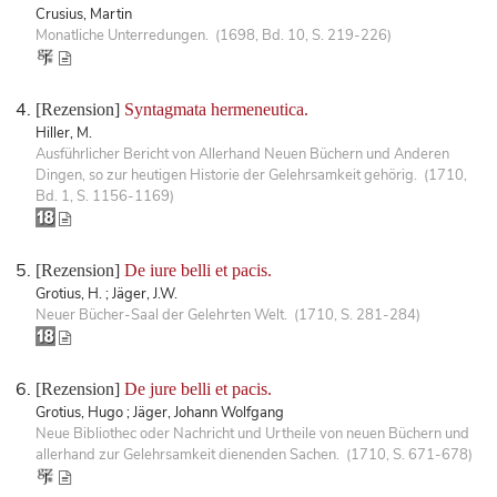
Crusius, Martin
Monatliche Unterredungen. (1698, Bd. 10, S. 219-226)
[Rezension]
Syntagmata hermeneutica.
Hiller, M.
Ausführlicher Bericht von Allerhand Neuen Büchern und Anderen
Dingen, so zur heutigen Historie der Gelehrsamkeit gehörig. (1710,
Bd. 1, S. 1156-1169)
[Rezension]
De iure belli et pacis.
Grotius, H. ; Jäger, J.W.
Neuer Bücher-Saal der Gelehrten Welt. (1710, S. 281-284)
[Rezension]
De jure belli et pacis.
Grotius, Hugo ; Jäger, Johann Wolfgang
Neue Bibliothec oder Nachricht und Urtheile von neuen Büchern und
allerhand zur Gelehrsamkeit dienenden Sachen. (1710, S. 671-678)