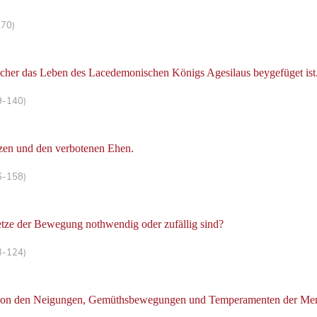
-70)
cher das Leben des Lacedemonischen Königs Agesilaus beygefüget ist
9-140)
zen und den verbotenen Ehen.
6-158)
etze der Bewegung nothwendig oder zufällig sind?
3-124)
on den Neigungen, Gemüthsbewegungen und Temperamenten der Mensch