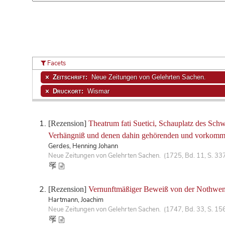
Facets
Zeitschrift:
Neue Zeitungen von Gelehrten Sachen.
Druckort:
Wismar
[Rezension]
Theatrum fati Suetici, Schauplatz des Sch
Verhängniß und denen dahin gehörenden und vorkomm
Gerdes, Henning Johann
Neue Zeitungen von Gelehrten Sachen. (1725, Bd. 11, S. 33
[Rezension]
Vernunftmäßiger Beweiß von der Nothwendi
Hartmann, Joachim
Neue Zeitungen von Gelehrten Sachen. (1747, Bd. 33, S. 15