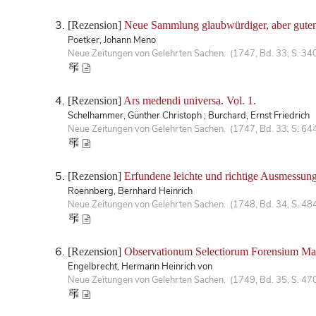
[Rezension]
Neue Sammlung glaubwürdiger, aber guten 
Poetker, Johann Meno
Neue Zeitungen von Gelehrten Sachen. (1747, Bd. 33, S. 34
[Rezension]
Ars medendi universa. Vol. 1.
Schelhammer, Günther Christoph ; Burchard, Ernst Friedrich
Neue Zeitungen von Gelehrten Sachen. (1747, Bd. 33, S. 64
[Rezension]
Erfundene leichte und richtige Ausmessung 
Roennberg, Bernhard Heinrich
Neue Zeitungen von Gelehrten Sachen. (1748, Bd. 34, S. 48
[Rezension]
Observationum Selectiorum Forensium Ma
Engelbrecht, Hermann Heinrich von
Neue Zeitungen von Gelehrten Sachen. (1749, Bd. 35, S. 47