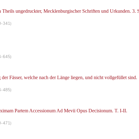
Theils ungedruckter, Mecklenburgischer Schriften und Urkunden. 3. S
0-341)
4-645)
der Fässer, welche nach der Länge liegen, und nicht vollgefüllet sind.
4-485)
ximam Partem Accessionum Ad Mevii Opus Decisionum. T. I-II.
0-471)