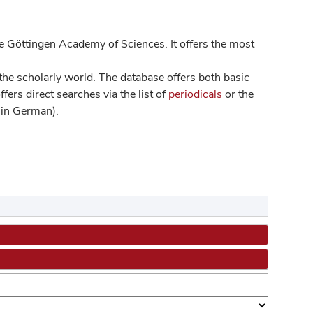
 Göttingen Academy of Sciences. It offers the most
he scholarly world. The database offers both basic
ers direct searches via the list of
periodicals
or the
in German).