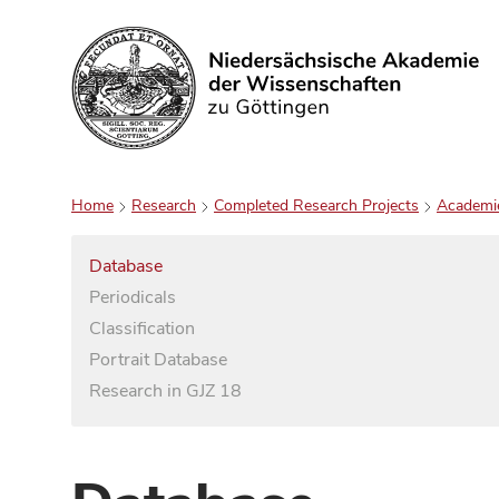
Search
Home
Research
Completed Research Projects
Academi
Database
Periodicals
Classification
Portrait Database
Research in GJZ 18