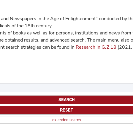
 and Newspapers in the Age of Enlightenment" conducted by the
cals of the 18th century.
s of books as well as for persons, institutions and news from t
he obtained results, and advanced search. The main menu also off
ent search strategies can be found in
Research in GJZ 18
(2021, 
extended search