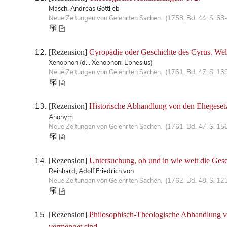
Masch, Andreas Gottlieb
Neue Zeitungen von Gelehrten Sachen. (1758, Bd. 44, S. 68
[Rezension]
Cyropädie oder Geschichte des Cyrus. Wel
Xenophon (d.i. Xenophon, Ephesius)
Neue Zeitungen von Gelehrten Sachen. (1761, Bd. 47, S. 13
[Rezension]
Historische Abhandlung von den Ehegeset
Anonym
Neue Zeitungen von Gelehrten Sachen. (1761, Bd. 47, S. 15
[Rezension]
Untersuchung, ob und in wie weit die Ges
Reinhard, Adolf Friedrich von
Neue Zeitungen von Gelehrten Sachen. (1762, Bd. 48, S. 12
[Rezension]
Philosophisch-Theologische Abhandlung v
vermenget sind.