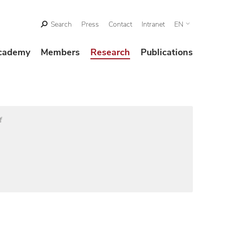
Search
Press
Contact
Intranet
EN
cademy
Members
Research
Publications
f