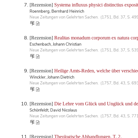
[Rezension]
Systema influxus physici distinctius expos
Roennberg, Bernhard Heinrich
Neue Zeitungen von Gelehrten Sachen. (1751, Bd. 37, S. 49
[Rezension]
Realitas monadum corporum ex natura corp
Eschenbach, Johann Christian
Neue Zeitungen von Gelehrten Sachen. (1751, Bd. 37, S. 53
[Rezension]
Heilige Amts-Reden, welche über verschie
Winckler, Johann Dietrich
Neue Zeitungen von Gelehrten Sachen. (1757, Bd. 43, S. 69
[Rezension]
Die Lehre vom Glück und Unglück und dem
Schönfeldt, David Nicolaus
Neue Zeitungen von Gelehrten Sachen. (1757, Bd. 43, S. 77
[Rezension]
Theologische Abhandlungen. T. 2.