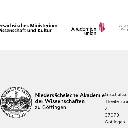
Geschäftsst
Theaterstr
7
37073
Göttingen