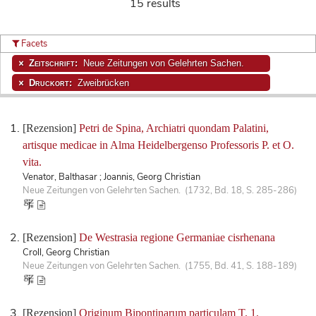
15 results
Facets
Zeitschrift:
Neue Zeitungen von Gelehrten Sachen.
Druckort:
Zweibrücken
[Rezension]
Petri de Spina, Archiatri quondam Palatini,
artisque medicae in Alma Heidelbergenso Professoris P. et O.
vita.
Venator, Balthasar ; Joannis, Georg Christian
Neue Zeitungen von Gelehrten Sachen. (1732, Bd. 18, S. 285-286)
[Rezension]
De Westrasia regione Germaniae cisrhenana
Croll, Georg Christian
Neue Zeitungen von Gelehrten Sachen. (1755, Bd. 41, S. 188-189)
[Rezension]
Originum Bipontinarum particulam T. 1.