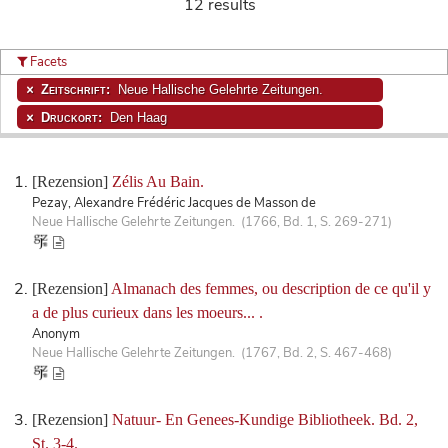
12 results
Facets
Zeitschrift:
Neue Hallische Gelehrte Zeitungen.
Druckort:
Den Haag
[Rezension]
Zélis Au Bain.
Pezay, Alexandre Frédéric Jacques de Masson de
Neue Hallische Gelehrte Zeitungen. (1766, Bd. 1, S. 269-271)
[Rezension]
Almanach des femmes, ou description de ce qu'il y
a de plus curieux dans les moeurs... .
Anonym
Neue Hallische Gelehrte Zeitungen. (1767, Bd. 2, S. 467-468)
[Rezension]
Natuur- En Genees-Kundige Bibliotheek. Bd. 2,
St. 3-4.