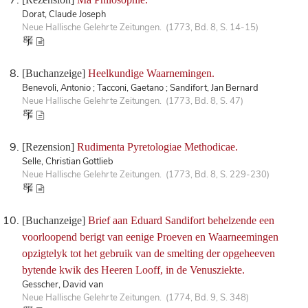
Dorat, Claude Joseph
Neue Hallische Gelehrte Zeitungen. (1773, Bd. 8, S. 14-15)
[Buchanzeige]
Heelkundige Waarnemingen.
Benevoli, Antonio ; Tacconi, Gaetano ; Sandifort, Jan Bernard
Neue Hallische Gelehrte Zeitungen. (1773, Bd. 8, S. 47)
[Rezension]
Rudimenta Pyretologiae Methodicae.
Selle, Christian Gottlieb
Neue Hallische Gelehrte Zeitungen. (1773, Bd. 8, S. 229-230)
[Buchanzeige]
Brief aan Eduard Sandifort behelzende een
voorloopend berigt van eenige Proeven en Waarneemingen
opzigtelyk tot het gebruik van de smelting der opgeheeven
bytende kwik des Heeren Looff, in de Venusziekte.
Gesscher, David van
Neue Hallische Gelehrte Zeitungen. (1774, Bd. 9, S. 348)