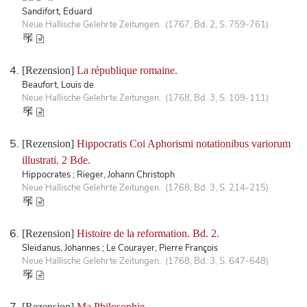
Sandifort, Eduard
Neue Hallische Gelehrte Zeitungen. (1767, Bd. 2, S. 759-761)
[Rezension]
La république romaine.
Beaufort, Louis de
Neue Hallische Gelehrte Zeitungen. (1768, Bd. 3, S. 109-111)
[Rezension]
Hippocratis Coi Aphorismi notationibus variorum
illustrati. 2 Bde.
Hippocrates ; Rieger, Johann Christoph
Neue Hallische Gelehrte Zeitungen. (1768, Bd. 3, S. 214-215)
[Rezension]
Histoire de la reformation. Bd. 2.
Sleidanus, Johannes ; Le Courayer, Pierre François
Neue Hallische Gelehrte Zeitungen. (1768, Bd. 3, S. 647-648)
[Rezension]
Ma Philosophie.