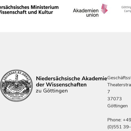
Geschäftsst
Theaterstr
7
37073
Göttingen
Phone: +4
(0)551 39-