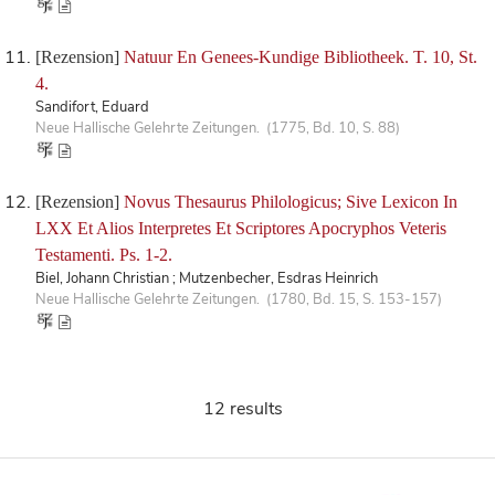
[Rezension]
Natuur En Genees-Kundige Bibliotheek. T. 10, St.
4.
Sandifort, Eduard
Neue Hallische Gelehrte Zeitungen. (1775, Bd. 10, S. 88)
[Rezension]
Novus Thesaurus Philologicus; Sive Lexicon In
LXX Et Alios Interpretes Et Scriptores Apocryphos Veteris
Testamenti. Ps. 1-2.
Biel, Johann Christian ; Mutzenbecher, Esdras Heinrich
Neue Hallische Gelehrte Zeitungen. (1780, Bd. 15, S. 153-157)
12 results