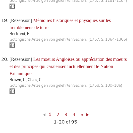
Göttingische Anzeigen von gelehrten Sachen. (1757, S. 1181-1184)
[Rezension]
Mémoires historiques et physiques sur les
tremblemens de terre.
Bertrand, E.
Göttingische Anzeigen von gelehrten Sachen. (1757, S. 1364-1366)
[Rezension]
Les moeurs Angloises ou appréciation des moeurs
et des principes qui caraterisent actuellenment le Nation
Britannique.
Brown, J. ; Chais, C.
Göttingische Anzeigen von gelehrten Sachen. (1758, S. 180-186)
1
2
3
4
5
1-20 of 95