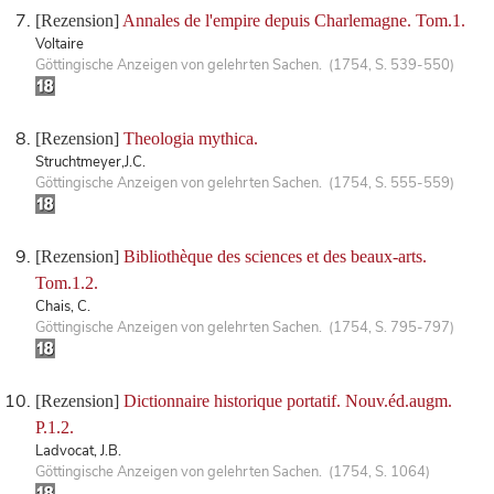
[Rezension]
Annales de l'empire depuis Charlemagne. Tom.1.
Voltaire
Göttingische Anzeigen von gelehrten Sachen. (1754, S. 539-550)
[Rezension]
Theologia mythica.
Struchtmeyer,J.C.
Göttingische Anzeigen von gelehrten Sachen. (1754, S. 555-559)
[Rezension]
Bibliothèque des sciences et des beaux-arts.
Tom.1.2.
Chais, C.
Göttingische Anzeigen von gelehrten Sachen. (1754, S. 795-797)
[Rezension]
Dictionnaire historique portatif. Nouv.éd.augm.
P.1.2.
Ladvocat, J.B.
Göttingische Anzeigen von gelehrten Sachen. (1754, S. 1064)