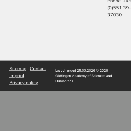
Phone: +4
(0)551 39-
37030
Sitemap
Contact
Last changed 25.03.2026
© 2026
Imprint
Göttingen Academy of Sciences and
Humanities
Privacy policy