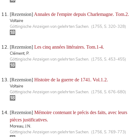
[Rezension]
Annales de l'empire depuis Charlemagne. Tom.2.
Voltaire
Göttingische Anzeigen von gelehrten Sachen. (1755, S. 320-328)
[Rezension]
Les cinq années littéraires. Tom.1-4.
Clément, P.
Göttingische Anzeigen von gelehrten Sachen. (1755, S. 453-455)
[Rezension]
Histoire de la guerre de 1741. Vol.1.2.
Voltaire
Göttingische Anzeigen von gelehrten Sachen. (1756, S. 676-680)
[Rezension]
Mémoire contenant le précis des faits, avec leurs
pièces justificatives.
Moreau, J.N.
Göttingische Anzeigen von gelehrten Sachen. (1756, S. 769-773)