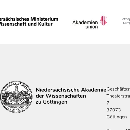
Geschäftsst
Theaterstr
7
37073
Göttingen