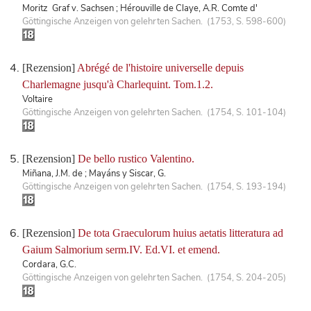
Moritz Graf v. Sachsen ; Hérouville de Claye, A.R. Comte d'
Göttingische Anzeigen von gelehrten Sachen. (1753, S. 598-600)
[Rezension]
Abrégé de l'histoire universelle depuis
Charlemagne jusqu'à Charlequint. Tom.1.2.
Voltaire
Göttingische Anzeigen von gelehrten Sachen. (1754, S. 101-104)
[Rezension]
De bello rustico Valentino.
Miñana, J.M. de ; Mayáns y Siscar, G.
Göttingische Anzeigen von gelehrten Sachen. (1754, S. 193-194)
[Rezension]
De tota Graeculorum huius aetatis litteratura ad
Gaium Salmorium serm.IV. Ed.VI. et emend.
Cordara, G.C.
Göttingische Anzeigen von gelehrten Sachen. (1754, S. 204-205)