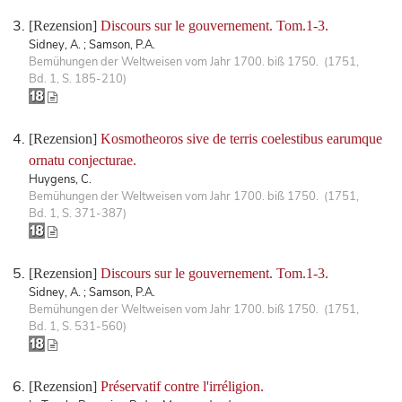
[Rezension]
Discours sur le gouvernement. Tom.1-3.
Sidney, A. ; Samson, P.A.
Bemühungen der Weltweisen vom Jahr 1700. biß 1750. (1751,
Bd. 1, S. 185-210)
[Rezension]
Kosmotheoros sive de terris coelestibus earumque
ornatu conjecturae.
Huygens, C.
Bemühungen der Weltweisen vom Jahr 1700. biß 1750. (1751,
Bd. 1, S. 371-387)
[Rezension]
Discours sur le gouvernement. Tom.1-3.
Sidney, A. ; Samson, P.A.
Bemühungen der Weltweisen vom Jahr 1700. biß 1750. (1751,
Bd. 1, S. 531-560)
[Rezension]
Préservatif contre l'irréligion.