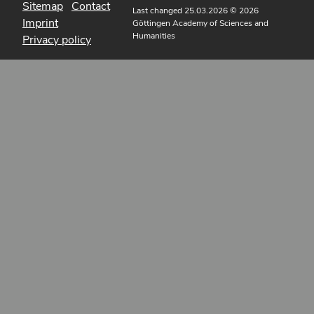
Sitemap
Contact
Last changed 25.03.2026
© 2026
Imprint
Göttingen Academy of Sciences and
Humanities
Privacy policy