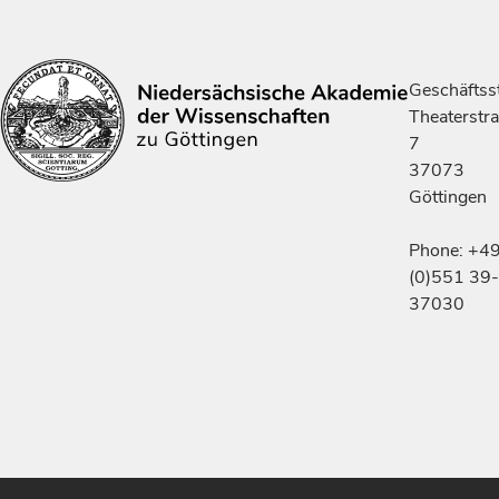
Geschäftsst
Theaterstr
7
37073
Göttingen
Phone: +4
(0)551 39-
37030