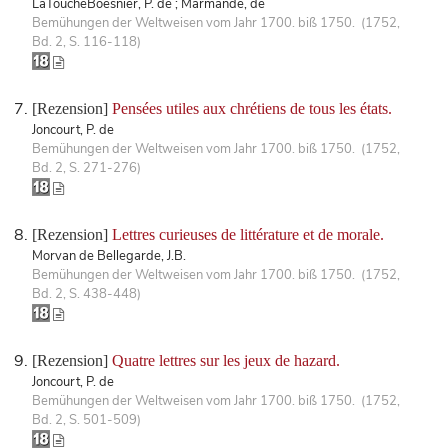
LaToucheBoesnier, P. de ; Marmande, de
Bemühungen der Weltweisen vom Jahr 1700. biß 1750. (1752,
Bd. 2, S. 116-118)
[Rezension]
Pensées utiles aux chrétiens de tous les états.
Joncourt, P. de
Bemühungen der Weltweisen vom Jahr 1700. biß 1750. (1752,
Bd. 2, S. 271-276)
[Rezension]
Lettres curieuses de littérature et de morale.
Morvan de Bellegarde, J.B.
Bemühungen der Weltweisen vom Jahr 1700. biß 1750. (1752,
Bd. 2, S. 438-448)
[Rezension]
Quatre lettres sur les jeux de hazard.
Joncourt, P. de
Bemühungen der Weltweisen vom Jahr 1700. biß 1750. (1752,
Bd. 2, S. 501-509)