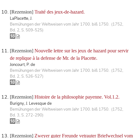
[Rezension]
Traité des jeux-de-hazard.
LaPlacette, J.
Bemühungen der Weltweisen vom Jahr 1700. biß 1750. (1752,
Bd. 2, S. 509-525)
[Rezension]
Nouvelle lettre sur les jeux de hazard pour servir
de replique à la defense de Mr. de la Placette.
Joncourt, P. de
Bemühungen der Weltweisen vom Jahr 1700. biß 1750. (1752,
Bd. 2, S. 526-527)
[Rezension]
Histoire de la philosophie payenne. Vol.1.2.
Burigny, J. Levesque de
Bemühungen der Weltweisen vom Jahr 1700. biß 1750. (1752,
Bd. 3, S. 272-290)
[Rezension]
Zweyer guter Freunde vetrauter Briefwechsel vom