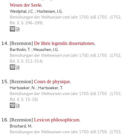
Wesen der Seele.
Westphal, J.C. ; Hocheisen, J.G.
Bemühungen der Weltweisen vom Jahr 1700. biß 1750. (1752,
Bd. 3, S. 296-299)
[Rezension]
De libris legendis dissertationes.
Bartholin, T. ; Meuschen, J.G.
Bemühungen der Weltweisen vom Jahr 1700. biß 1750. (1752,
Bd. 3, S. 312-314)
[Rezension]
Cours de physique.
Hartsoeker, N. ; Hartsoeker, T.
Bemühungen der Weltweisen vom Jahr 1700. biß 1750. (1753,
Bd. 4, S. 15-18)
[Rezension]
Lexicon philosophicum.
Brochard, M.
Bemühungen der Weltweisen vom Jahr 1700. biß 1750. (1753,