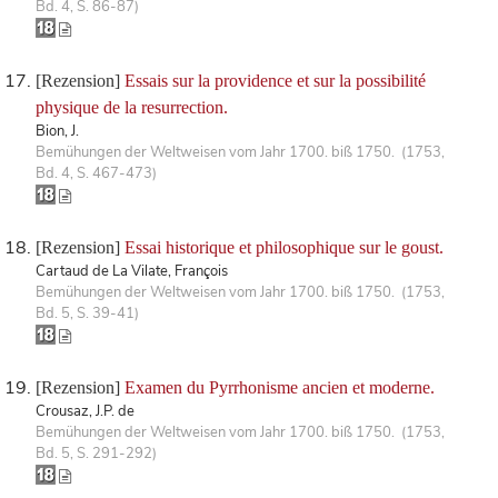
Bd. 4, S. 86-87)
[Rezension]
Essais sur la providence et sur la possibilité
physique de la resurrection.
Bion, J.
Bemühungen der Weltweisen vom Jahr 1700. biß 1750. (1753,
Bd. 4, S. 467-473)
[Rezension]
Essai historique et philosophique sur le goust.
Cartaud de La Vilate, François
Bemühungen der Weltweisen vom Jahr 1700. biß 1750. (1753,
Bd. 5, S. 39-41)
[Rezension]
Examen du Pyrrhonisme ancien et moderne.
Crousaz, J.P. de
Bemühungen der Weltweisen vom Jahr 1700. biß 1750. (1753,
Bd. 5, S. 291-292)