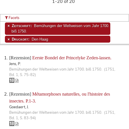
1-20 of 20
Facets
Zeitschrift:
Bemühungen der Weltweisen vom Jahr 1700.
biß 1750.
Druckort:
Den Haag
[Rezension]
Eerste Bondel der Princelyke Zeden-lassen.
Jens, P.
Bemühungen der Weltweisen vom Jahr 1700. biß 1750. (1751,
Bd. 1, S. 75-82)
[Rezension]
Métamorphoses naturelles, ou l'histoire des
insectes. P.1-3.
Goedaert, J.
Bemühungen der Weltweisen vom Jahr 1700. biß 1750. (1751,
Bd. 1, S. 83-94)