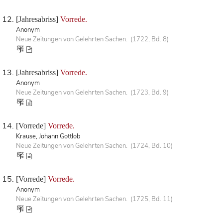
[Jahresabriss]
Vorrede.
Anonym
Neue Zeitungen von Gelehrten Sachen. (1722, Bd. 8)
[Jahresabriss]
Vorrede.
Anonym
Neue Zeitungen von Gelehrten Sachen. (1723, Bd. 9)
[Vorrede]
Vorrede.
Krause, Johann Gottlob
Neue Zeitungen von Gelehrten Sachen. (1724, Bd. 10)
[Vorrede]
Vorrede.
Anonym
Neue Zeitungen von Gelehrten Sachen. (1725, Bd. 11)