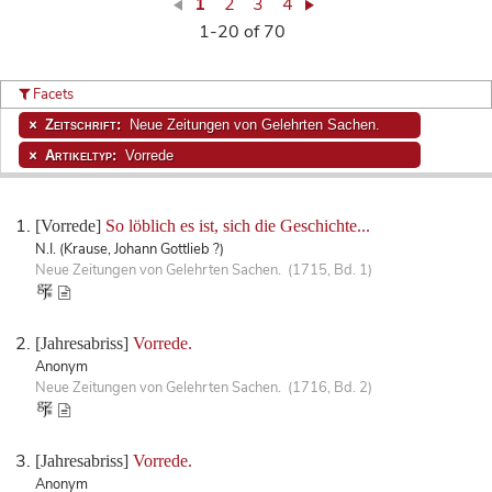
1
2
3
4
1-20 of 70
Facets
Zeitschrift:
Neue Zeitungen von Gelehrten Sachen.
Artikeltyp:
Vorrede
[Vorrede]
So löblich es ist, sich die Geschichte...
N.I. (Krause, Johann Gottlieb ?)
Neue Zeitungen von Gelehrten Sachen. (1715, Bd. 1)
[Jahresabriss]
Vorrede.
Anonym
Neue Zeitungen von Gelehrten Sachen. (1716, Bd. 2)
[Jahresabriss]
Vorrede.
Anonym