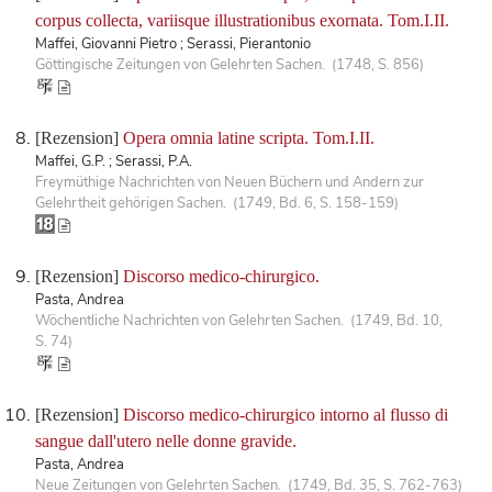
corpus collecta, variisque illustrationibus exornata. Tom.I.II.
Maffei, Giovanni Pietro ; Serassi, Pierantonio
Göttingische Zeitungen von Gelehrten Sachen. (1748, S. 856)
[Rezension]
Opera omnia latine scripta. Tom.I.II.
Maffei, G.P. ; Serassi, P.A.
Freymüthige Nachrichten von Neuen Büchern und Andern zur
Gelehrtheit gehörigen Sachen. (1749, Bd. 6, S. 158-159)
[Rezension]
Discorso medico-chirurgico.
Pasta, Andrea
Wöchentliche Nachrichten von Gelehrten Sachen. (1749, Bd. 10,
S. 74)
[Rezension]
Discorso medico-chirurgico intorno al flusso di
sangue dall'utero nelle donne gravide.
Pasta, Andrea
Neue Zeitungen von Gelehrten Sachen. (1749, Bd. 35, S. 762-763)