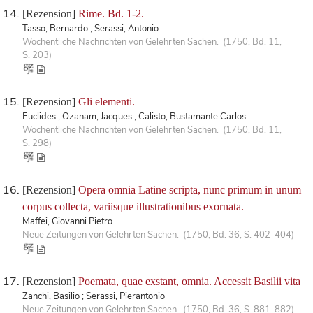
[Rezension]
Rime. Bd. 1-2.
Tasso, Bernardo ; Serassi, Antonio
Wöchentliche Nachrichten von Gelehrten Sachen. (1750, Bd. 11,
S. 203)
[Rezension]
Gli elementi.
Euclides ; Ozanam, Jacques ; Calisto, Bustamante Carlos
Wöchentliche Nachrichten von Gelehrten Sachen. (1750, Bd. 11,
S. 298)
[Rezension]
Opera omnia Latine scripta, nunc primum in unum
corpus collecta, variisque illustrationibus exornata.
Maffei, Giovanni Pietro
Neue Zeitungen von Gelehrten Sachen. (1750, Bd. 36, S. 402-404)
[Rezension]
Poemata, quae exstant, omnia. Accessit Basilii vita
Zanchi, Basilio ; Serassi, Pierantonio
Neue Zeitungen von Gelehrten Sachen. (1750, Bd. 36, S. 881-882)