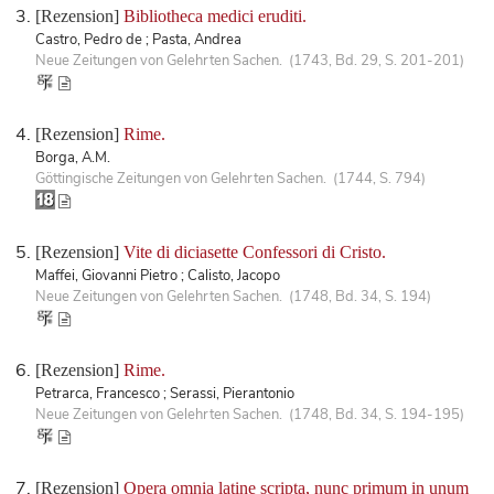
[Rezension]
Bibliotheca medici eruditi.
Castro, Pedro de ; Pasta, Andrea
Neue Zeitungen von Gelehrten Sachen. (1743, Bd. 29, S. 201-201)
[Rezension]
Rime.
Borga, A.M.
Göttingische Zeitungen von Gelehrten Sachen. (1744, S. 794)
[Rezension]
Vite di diciasette Confessori di Cristo.
Maffei, Giovanni Pietro ; Calisto, Jacopo
Neue Zeitungen von Gelehrten Sachen. (1748, Bd. 34, S. 194)
[Rezension]
Rime.
Petrarca, Francesco ; Serassi, Pierantonio
Neue Zeitungen von Gelehrten Sachen. (1748, Bd. 34, S. 194-195)
[Rezension]
Opera omnia latine scripta, nunc primum in unum