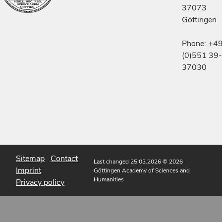
37073
Göttingen
Phone: +4
(0)551 39-
37030
Sitemap
Contact
Last changed 25.03.2026
© 2026
Imprint
Göttingen Academy of Sciences and
Humanities
Privacy policy