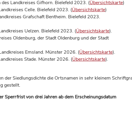
des Landkreises Gifhorn. Bielefeld 2023. (
Übersichtskarte
)
andkreises Celle. Bielefeld 2023. (
Übersichtskarte
)
ndkreises Grafschaft Bentheim. Bielefeld 2023.
Landkreises Uelzen. Bielefeld 2023. (
Übersichtskarte
).
reises Oldenburg, der Stadt Oldenburg und der Stadt
Landkreises Emsland. Münster 2026. (
Übersichtskarte
).
Landkreises Stade. Münster 2026. (
Übersichtskarte
).
 der Siedlungsdichte die Ortsnamen in sehr kleinem Schriftgr
 gestellt.
 Sperrfrist von drei Jahren ab dem Erscheinungsdatum