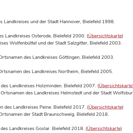
es Landkreises und der Stadt Hannover, Bielefeld 1998.
es Landkreises Osterode, Bielefeld 2000. (
Übersichtskarte
)
ses Wolfenbüttel und der Stadt Salzgitter, Bielefeld 2003.
e Ortsnamen des Landkreises Göttingen, Bielefeld 2003.
e Ortsnamen des Landkreises Northeim, Bielefeld 2005.
 des Landkreises Holzminden. Bielefeld 2007. (
Übersichtskarte
Die Ortsnamen des Landkreises Helmstedt und der Stadt Wolfsbur
n des Landkreises Peine. Bielefeld 2017. (
Übersichtskarte
)
 Ortsnamen der Stadt Braunschweig. Bielefeld 2018.
des Landkreises Goslar. Bielefeld 2018. (
Übersichtskarte
)