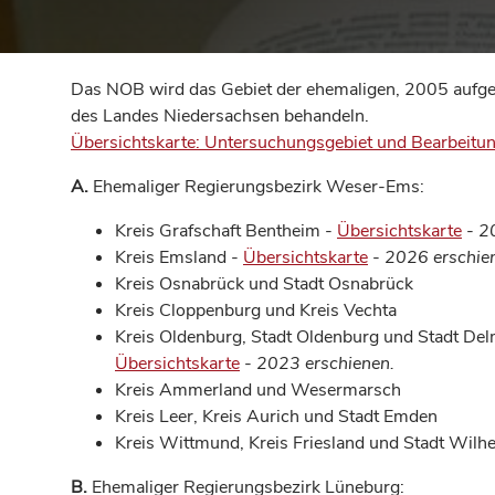
Das NOB wird das Gebiet der ehemaligen, 2005 aufge
des Landes Niedersachsen behandeln.
Übersichtskarte: Untersuchungsgebiet und Bearbeitu
A.
Ehemaliger Regierungsbezirk Weser-Ems:
Kreis Grafschaft Bentheim -
Übersichtskarte
-
2
Kreis Emsland -
Übersichtskarte
-
2026 erschie
Kreis Osnabrück und Stadt Osnabrück
Kreis Cloppenburg und Kreis Vechta
Kreis Oldenburg, Stadt Oldenburg und Stadt Del
Übersichtskarte
-
2023 erschienen.
Kreis Ammerland und Wesermarsch
Kreis Leer, Kreis Aurich und Stadt Emden
Kreis Wittmund, Kreis Friesland und Stadt Wil
B.
Ehemaliger Regierungsbezirk Lüneburg: