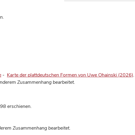
n.
e
-
Karte der plattdeutschen Formen von Uwe Ohainski (2026)
.
 anderem Zusammenhang bearbeitet.
98 erschienen.
anderem Zusammenhang bearbeitet.