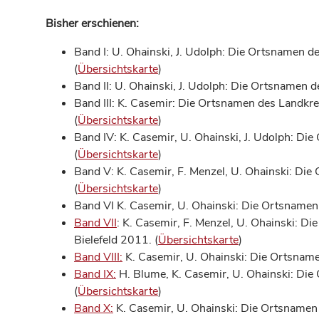
Bisher erschienen:
Band I: U. Ohainski, J. Udolph: Die Ortsnamen d
(
Übersichtskarte
)
Band II: U. Ohainski, J. Udolph: Die Ortsnamen d
Band III: K. Casemir: Die Ortsnamen des Landkrei
(
Übersichtskarte
)
Band IV: K. Casemir, U. Ohainski, J. Udolph: Di
(
Übersichtskarte
)
Band V: K. Casemir, F. Menzel, U. Ohainski: Di
(
Übersichtskarte
)
Band VI K. Casemir, U. Ohainski: Die Ortsnamen
Band VII
: K. Casemir, F. Menzel, U. Ohainski: 
Bielefeld 2011. (
Übersichtskarte
)
Band VIII:
K. Casemir, U. Ohainski: Die Ortsname
Band IX:
H. Blume, K. Casemir, U. Ohainski: Die
(
Übersichtskarte
)
Band X:
K. Casemir, U. Ohainski: Die Ortsnamen 