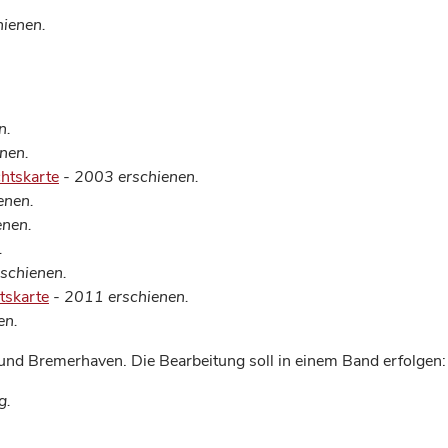
ienen.
n.
nen.
htskarte
- 2003 erschienen.
enen.
enen.
.
schienen.
tskarte
- 2011 erschienen.
en.
d Bremerhaven. Die Bearbeitung soll in einem Band erfolgen:
g.