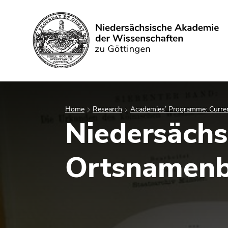
Search
Home
Research
Academies’ Programme: Curren
Niedersächs
Ortsnamenb