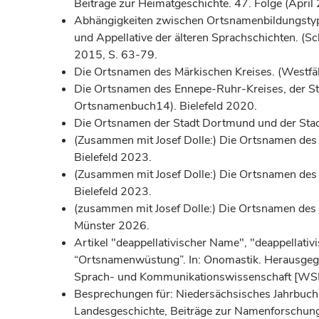
Beiträge zur Heimatgeschichte. 47. Folge (April
Abhängigkeiten zwischen Ortsnamenbildungstyp u
und Appellative der älteren Sprachschichten. (
2015, S. 63-79.
Die Ortsnamen des Märkischen Kreises. (Westfä
Die Ortsnamen des Ennepe-Ruhr-Kreises, der St
Ortsnamenbuch14). Bielefeld 2020.
Die Ortsnamen der Stadt Dortmund und der Sta
(Zusammen mit Josef Dolle:) Die Ortsnamen des
Bielefeld 2023.
(Zusammen mit Josef Dolle:) Die Ortsnamen des
Bielefeld 2023.
(zusammen mit Josef Dolle:) Die Ortsnamen des
Münster 2026.
Artikel "deappellativischer Name", "deappellati
“Ortsnamenwüstung”. In: Onomastik. Herausgege
Sprach- und Kommunikationswissenschaft [WSK] 4)
Besprechungen für: Niedersächsisches Jahrbuch 
Landesgeschichte, Beiträge zur Namenforschung