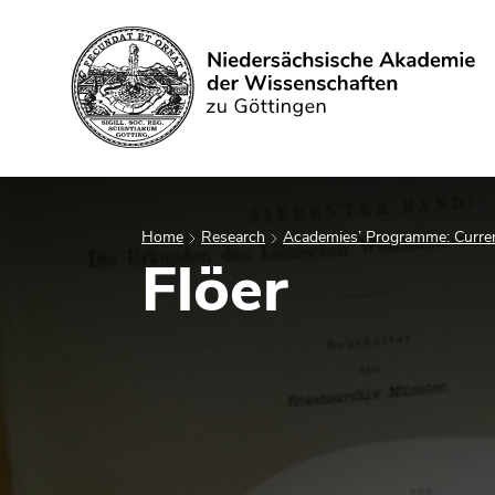
Search
Home
Research
Academies’ Programme: Curren
Flöer