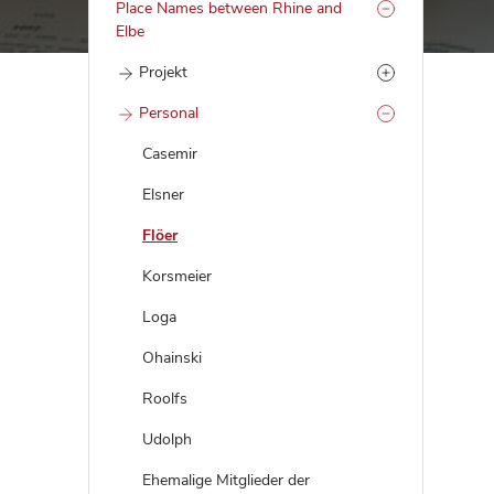
Place Names between Rhine and
Elbe
Projekt
Personal
Casemir
Elsner
Flöer
Korsmeier
Loga
Ohainski
Roolfs
Udolph
Ehemalige Mitglieder der