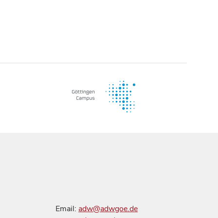
Email:
adw@adwgoe.de