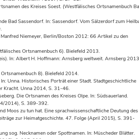
Ortsnamen des Kreises Soest. (Westfälisches Ortsnamenbuch B
nde Bad Sassendorf. In: Sassendorf. Vom Sälzerdorf zum Heilb
.
 Manfred Niemeyer, Berlin/Boston 2012: 66 Artikel zu den
fälisches Ortsnamenbuch 6). Bielefeld 2013.
s). In: Albert H. Hoffmann: Arnsberg weltweit. Arnsberg 2013
 Ortsnamenbuch 8). Bielefeld 2014.
n: Unna. Historisches Porträt einer Stadt. Stadtgeschichtliche
er Kracht. Unna 2014, S. 31-46.
eberg. Die Ortsnamen des Kreises Olpe. In: Südsauerland.
(4/2014), S. 389-392.
d Moos zu tun hat. Eine sprachwissenschaftliche Deutung des
iträge zur Heimatgeschichte. 47. Folge (April 2015), S. 391-
ng sog. Necknamen oder Spottnamen. In: Müscheder Blätter.