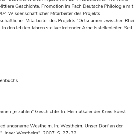
Mittlere Geschichte, Promotion im Fach Deutsche Philologie mit
2004 Wissenschaftlicher Mitarbeiter des Projekts
haftlicher Mitarbeiter des Projekts “Ortsnamen zwischen Rhe
 den letzten Jahren stellvertretender Arbeitsstellenleiter. Seit
menbuchs
men „erzählen” Geschichte. In: Heimatkalender Kreis Soest
iedlungsname Westheim. In: Westheim. Unser Dorf an der
t "Unser Westheim". 2007, S. 27-32.