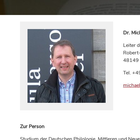
Dr. Mic
Leiter 
Robert
48149 
Tel. +
michael
Zur Person
Studium der Deutschen Philologie, Mittleren und Neu