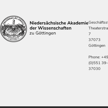
Geschäftsst
Theaterstr
7
37073
Göttingen
Phone: +4
(0)551 39-
37030