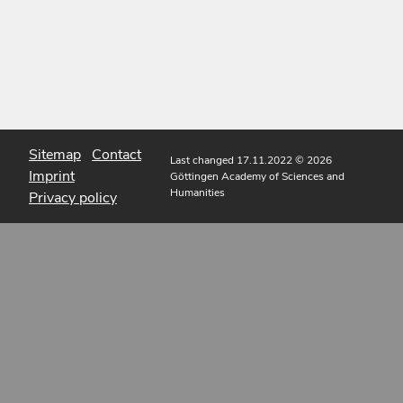
Sitemap
Contact
Last changed 17.11.2022
© 2026
Imprint
Göttingen Academy of Sciences and
Humanities
Privacy policy