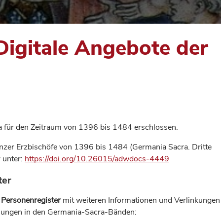
Digitale Angebote der
a für den Zeitraum von 1396 bis 1484 erschlossen.
nzer Erzbischöfe von 1396 bis 1484 (Germania Sacra. Dritte
 unter:
https://doi.org/10.26015/adwdocs-4449
ter
n Personenregister
mit weiteren Informationen und Verlinkungen
hnungen in den Germania-Sacra-Bänden: