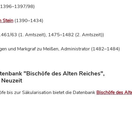
f (1396–1397/98)
m Stein
(1390–1434)
1461/63 (1. Amtszeit), 1475–1482 (2. Amtszeit))
ingen und Markgraf zu Meißen, Administrator (1482–1484)
tenbank "Bischöfe des Alten Reiches",
 Neuzeit
öfe bis zur Säkularisation bietet die Datenbank
Bischöfe des Alt