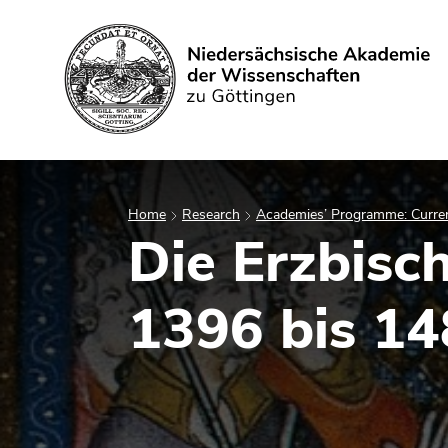
Search
Home
Research
Academies’ Programme: Curren
Die Erzbisc
1396 bis 1