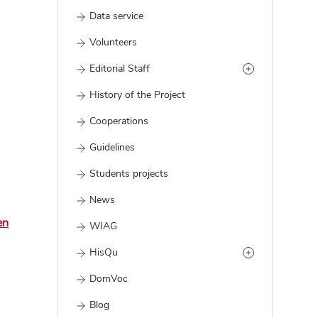
Data service
Volunteers
Editorial Staff
History of the Project
Cooperations
Guidelines
Students projects
News
en
WIAG
HisQu
DomVoc
Blog