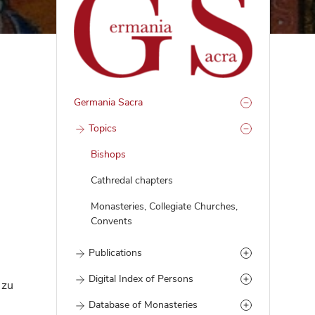
Germania Sacra
Topics
Bishops
Cathredal chapters
Monasteries, Collegiate Churches,
Convents
Publications
Digital Index of Persons
 zu
Database of Monasteries