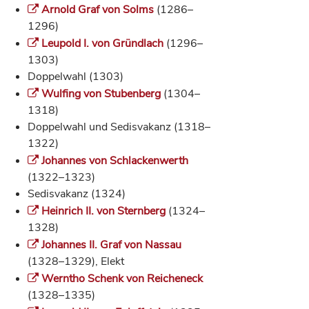
Arnold Graf von Solms
(1286–
1296)
Leupold I. von Gründlach
(1296–
1303)
Doppelwahl (1303)
Wulfing von Stubenberg
(1304–
1318)
Doppelwahl und Sedisvakanz (1318–
1322)
Johannes von Schlackenwerth
(1322–1323)
Sedisvakanz (1324)
Heinrich II. von Sternberg
(1324–
1328)
Johannes II. Graf von Nassau
(1328–1329), Elekt
Werntho Schenk von Reicheneck
(1328–1335)