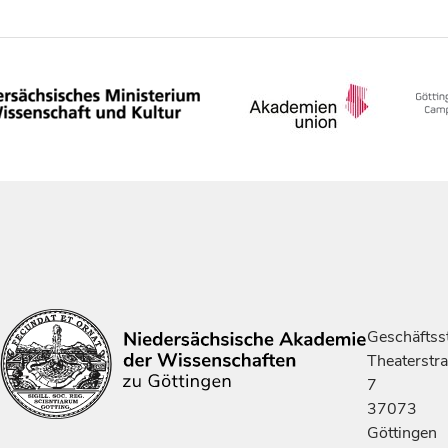
Geschäftsst
Theaterstr
7
37073
Göttingen