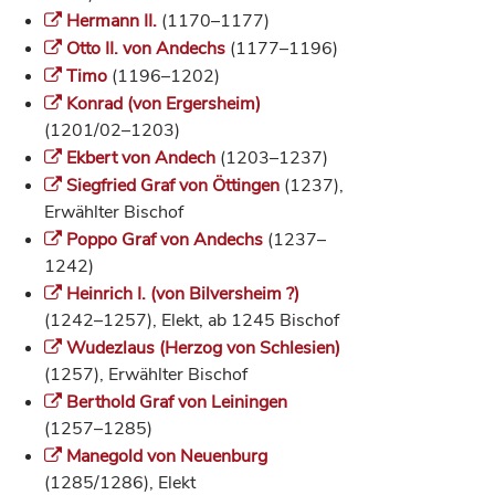
Hermann II.
(1170–1177)
Otto II. von Andechs
(1177–1196)
Timo
(1196–1202)
Konrad (von Ergersheim)
(1201/02–1203)
Ekbert von Andech
(1203–1237)
Siegfried Graf von Öttingen
(1237),
Erwählter Bischof
Poppo Graf von Andechs
(1237–
1242)
Heinrich I. (von Bilversheim ?)
(1242–1257), Elekt, ab 1245 Bischof
Wudezlaus (Herzog von Schlesien)
(1257), Erwählter Bischof
Berthold Graf von Leiningen
(1257–1285)
Manegold von Neuenburg
(1285/1286), Elekt