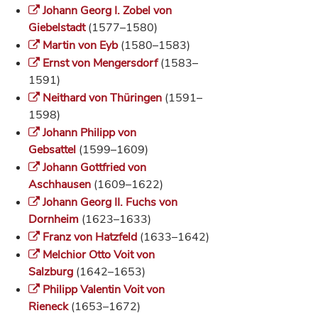
Johann Georg I. Zobel von
Giebelstadt
(1577–1580)
Martin von Eyb
(1580–1583)
Ernst von Mengersdorf
(1583–
1591)
Neithard von Thüringen
(1591–
1598)
Johann Philipp von
Gebsattel
(1599–1609)
Johann Gottfried von
Aschhausen
(1609–1622)
Johann Georg II. Fuchs von
Dornheim
(1623–1633)
Franz von Hatzfeld
(1633–1642)
Melchior Otto Voit von
Salzburg
(1642–1653)
Philipp Valentin Voit von
Rieneck
(1653–1672)