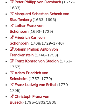
Peter Philipp von Dernbach
(1672–
1683)
Marquard Sebastian Schenk von
Stauffenberg
(1683–1693)
Lothar Franz von
Schönborn
(1693–1729)
Friedrich Karl von
Schönborn
(1708/1729–1746)
Johann Philipp Anton von
Franckenstein
(1746–1753)
Franz Konrad von Stadion
(1753–
1757)
Adam Friedrich von
Seinsheim
(1757–1779)
Franz Ludwig von Erthal
(1779–
1795)
Christoph Franz von
Buseck
(1795–1802/1805)