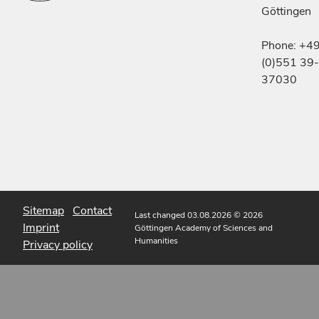
Göttingen
Phone: +4
(0)551 39-
37030
Sitemap
Contact
Last changed 03.08.2026
© 2026
Imprint
Göttingen Academy of Sciences and
Humanities
Privacy policy