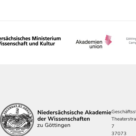
Geschäftsst
Theaterstr
7
37073