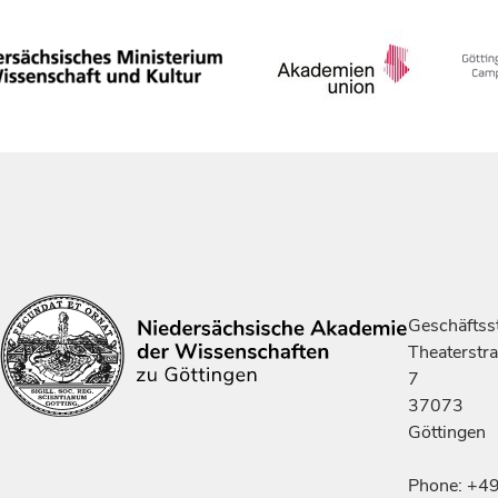
Geschäftsst
Theaterstr
7
37073
Göttingen
Phone: +4