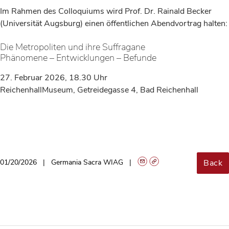
Im Rahmen des Colloquiums wird Prof. Dr. Rainald Becker
(Universität Augsburg) einen öffentlichen Abendvortrag halten:
Die Metropoliten und ihre Suffragane
Phänomene – Entwicklungen – Befunde
27. Februar 2026, 18.30 Uhr
ReichenhallMuseum, Getreidegasse 4, Bad Reichenhall
Back
01/20/2026
Germania Sacra WIAG