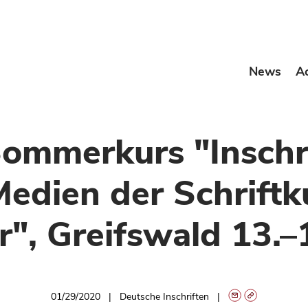
News
A
Sommerkurs "Inschri
edien der Schriftk
er", Greifswald 13.
01/29/2020
Deutsche Inschriften