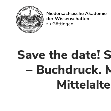
Search
Save the date! 
– Buchdruck. M
Mittelalt