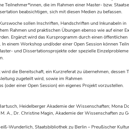
ene Teilnehmer*innen, die im Rahmen einer Master- bzw. Staats
sertation beabsichtigen, sich mit diesen Medien zu befassen.
urswoche sollen Inschriften, Handschriften und Inkunabeln in
chem Rahmen und praktischen Übungen ebenso wie auf einer Ex
den. Ergänzt wird das Kursprogramm durch einen öffentlichen
. In einem Workshop und/oder einer Open Session können Teil
aster- und Dissertationsprojekte oder spezielle Einzelprobleme 
n.
 wird die Bereitschaft, ein Kurzreferat zu übernehmen, dessen
sleitung zugeteilt wird, sowie im Rahmen
 (oder einer Open Session) ein eigenes Projekt vorzustellen.
s Bartusch, Heidelberger Akademie der Wissenschaften; Mona Do
 M. A., Dr. Christine Magin, Akademie der Wissenschaften zu G
eiß-Wunderlich, Staatsbibliothek zu Berlin – Preußischer Kultur