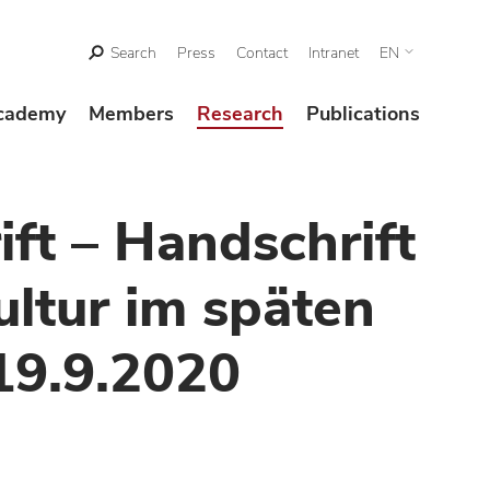
Search
Press
Contact
Intranet
EN
cademy
Members
Research
Publications
ft – Handschrift
ultur im späten
–19.9.2020