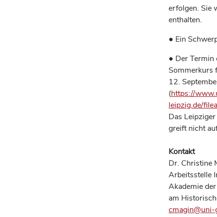
erfolgen. Sie
enthalten.
● Ein Schwerp
● Der Termin 
Sommerkurs fü
12. September
(
https://www.
leipzig.de/fi
Das Leipziger
greift nicht a
Kontakt
Dr. Christine
Arbeitsstelle 
Akademie der
am Historische
cmagin@uni-g