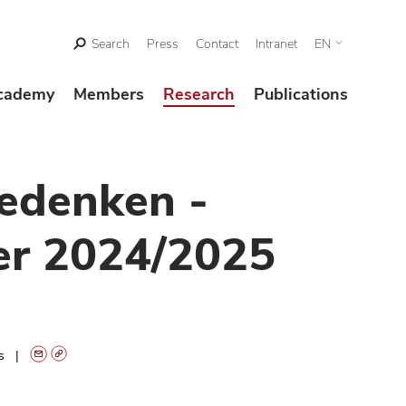
Search
Press
Contact
Intranet
EN
cademy
Members
Research
Publications
edenken -
er 2024/2025
ts