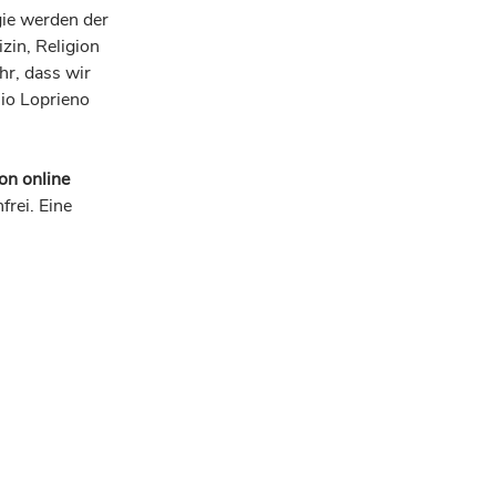
gie werden der
zin, Religion
hr, dass wir
io Loprieno
on online
frei. Eine