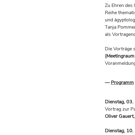
Zu Ehren des 
Reihe themati
und ägyptolog
Tanja Pommere
als Vortrage
Die Vorträge 
(Meetingraum 
Voranmeldung 
—
Programm
Dienstag, 03
Vortrag zur Pa
Oliver Gauert
Dienstag, 10