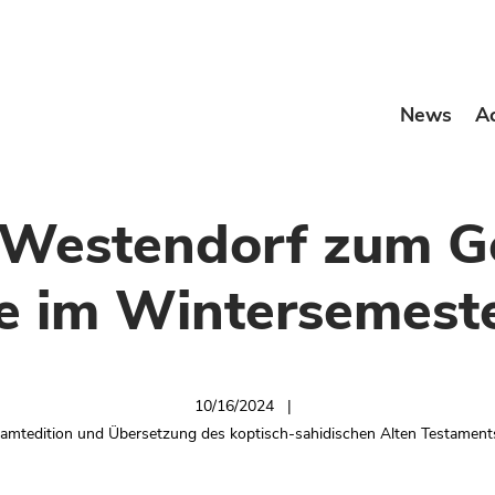
News
A
 Westendorf zum G
he im Wintersemest
10/16/2024
samtedition und Übersetzung des koptisch-sahidischen Alten Testamen