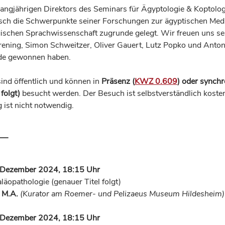
langjährigen Direktors des Seminars für Ägyptologie & Koptolo
sch die Schwerpunkte seiner Forschungen zur ägyptischen Medi
ischen Sprachwissenschaft zugrunde gelegt. Wir freuen uns se
ning, Simon Schweitzer, Oliver Gauert, Lutz Popko und Anton
nde gewonnen haben.
sind öffentlich und können in
Präsenz (
KWZ 0.609
) oder synchr
folgt)
besucht werden. Der Besuch ist selbstverständlich kosten
ist nicht notwendig.
—
. Dezember 2024, 18:15 Uhr
läopathologie (genauer Titel folgt)
, M.A.
(Kurator am Roemer- und Pelizaeus Museum Hildesheim)
. Dezember 2024, 18:15 Uhr