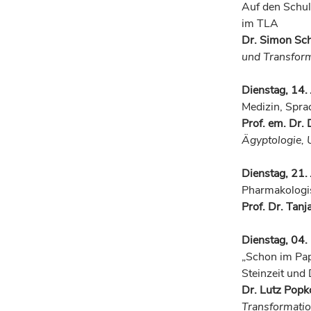
Auf den Schul
im TLA
Dr. Simon Sc
und Transform
Dienstag, 14.
Medizin, Spra
Prof. em. Dr.
Ägyptologie, U
Dienstag, 21.
Pharmakologis
Prof. Dr. Tan
Dienstag, 04.
„Schon im Pap
Steinzeit und
Dr. Lutz Pop
Transformatio