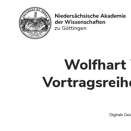
Search
Wolfhart
Vortragsrei
Digitale Ge