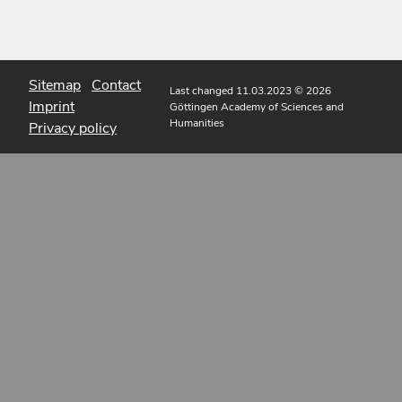
Sitemap
Contact
Last changed 11.03.2023
© 2026
Imprint
Göttingen Academy of Sciences and
Humanities
Privacy policy