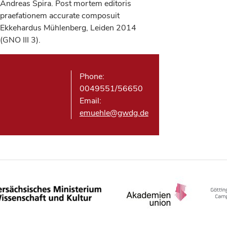
Andreas Spira. Post mortem editoris
praefationem accurate composuit
Ekkehardus Mühlenberg, Leiden 2014
(GNO III 3).
Phone:
0049551/56650
Email:
emuehle@gwdg.de