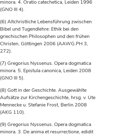
minora. 4. Oratio catechetica, Leiden 1996
(GNO III 4).
(6) Altchristliche Lebensführung zwischen
Bibel und Tugendlehre: Ethik bei den
griechischen Philosophen und den frühen
Christen, Göttingen 2006 (AAWG.PH 3,
272).
(7) Gregorius Nyssenus. Opera dogmatica
minora. 5. Epistula canonica, Leiden 2008
(GNO III 5).
(8) Gott in der Geschichte. Ausgewählte
Aufsätze zur Kirchengeschichte, hrsg. v. Ute
Mennecke u. Stefanie Frost, Berlin 2008
(AKG 110).
(9) Gregorius Nyssenus. Opera dogmatica
minora. 3. De anima et resurrectione, edidit