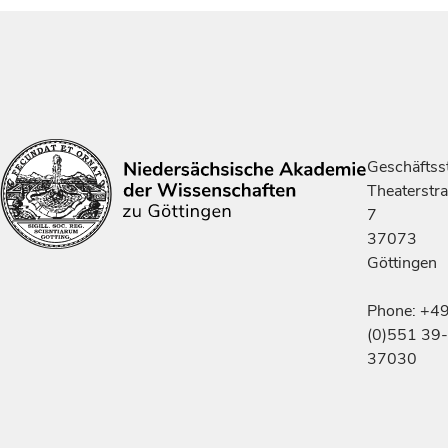
Geschäftsst
Theaterstr
7
37073
Göttingen
Phone: +4
(0)551 39-
37030