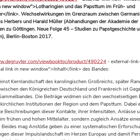
 in new window">Lotharingien und das Papsttum im Früh- und
er</link>. Wechselwirkungen im Grenzraum zwischen Germania
us Herbers und Harald Müller (Abhandlungen der Akademie der
n zu Göttingen. Neue Folge 45 – Studien zu Papstgeschichte 
), Berlin-Boston 2017.
.degruyter.com/viewbooktoc/product/490224
- external-li
al link in new window">Inhalt</link> des Bandes:
 einst Kernlandschaft des karolingischen Großreichs, später Ra
wischen den Königreichen Deutschland und Frankreich ist Geg
Sammelbandes. Die Beiträge widmen sich den wechselseitigen
kirchlichen Institutionen der Region und dem Papsttum. Dabei 
te Beschreibungen dieser Kontakte, ihrer Intensitäten, Anlässe 
im frühen und hohen Mittelalter, sondern zugleich Ansätze eine
 Beides mag Anstöße geben zu einer systematischen Erforschu
gen dieser Impulslandschaft im Herzen Europas und damit Per