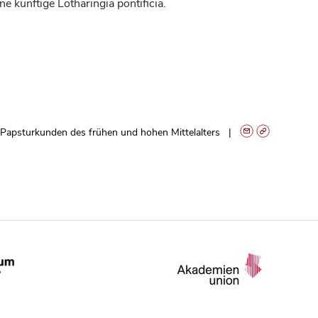
ine künftige Lotharingia pontificia.
Papsturkunden des frühen und hohen Mittelalters