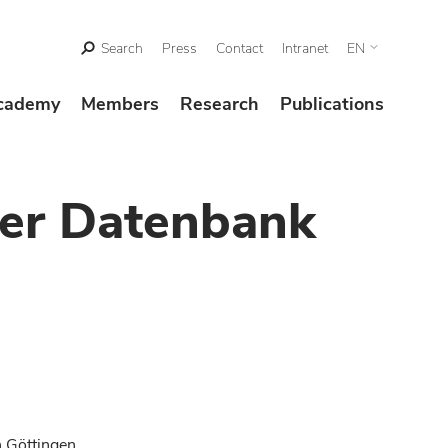
Search
Press
Contact
Intranet
EN
cademy
Members
Research
Publications
der Datenbank
n Göttingen