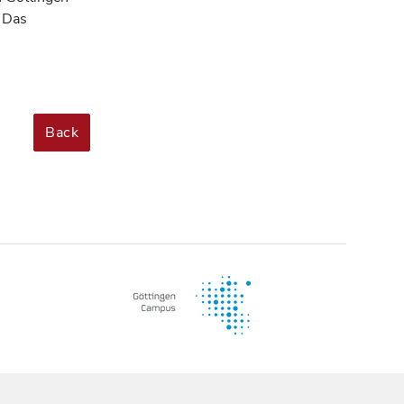
. Das
Back