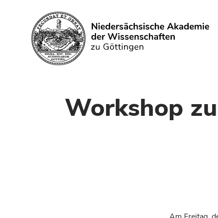
Search
Workshop zur
Am Freitag, d