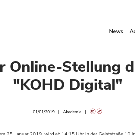
News
A
 Online-Stellung 
"KOHD Digital"
01/01/2019
Akademie
em 25. Januar 2019, wird ab 14:15 Uhr in der Geiststraße 10 i