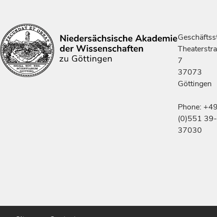
Geschäftsst
Theaterstr
7
37073
Göttingen
Phone: +4
(0)551 39-
37030