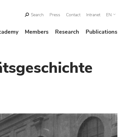
Search
Press
Contact
Intranet
EN
cademy
Members
Research
Publications
ätsgeschichte