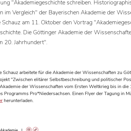
gung "Akademiegeschichte schreiben. Historiographi
en im Vergleich" der Bayerischen Akademie der Wiss
e Schauz am 11. Oktober den Vortrag "Akademiegesc
eschichte. Die Göttinger Akademie der Wissenschafte
im 20. Jahrhundert".
e Schauz arbeitete für die Akademie der Wissenschaften zu Göt
jekt "Zwischen elitärer Selbstbeschreibung und politischer Pos
 Akademie der Wissenschaften vom Ersten Weltkrieg bis in die
s Programms Pro*Niedersachsen. Einen Flyer der Tagung in 
er
herunterladen.
Akademie