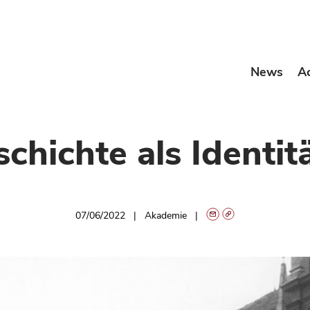
News
A
hichte als Identit
07/06/2022
Akademie