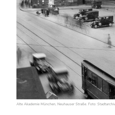
Alte Akademie München, Neuhauser Straße. Foto: Stadtarch