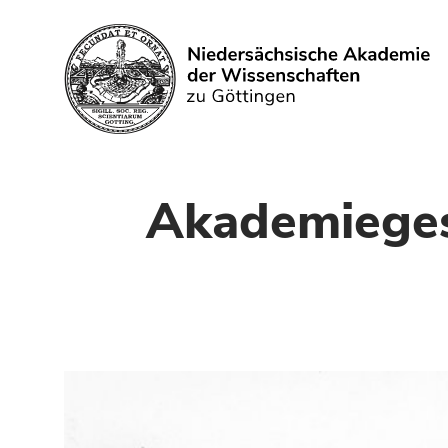
Search
Akademiegesc