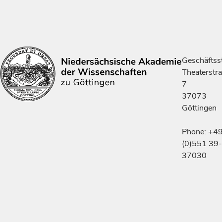
Geschäftsst
Theaterstr
7
37073
Göttingen
Phone: +4
(0)551 39-
37030