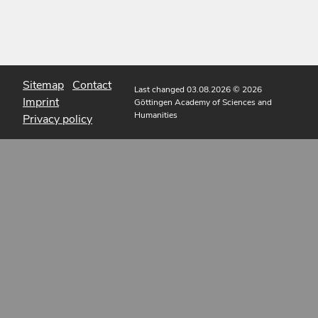
Sitemap
Contact
Last changed 03.08.2026
© 2026
Imprint
Göttingen Academy of Sciences and
Humanities
Privacy policy