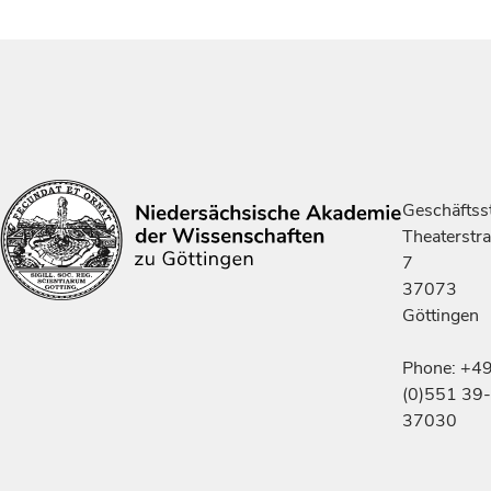
Geschäftsst
Theaterstr
7
37073
Göttingen
Phone: +4
(0)551 39-
37030