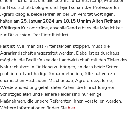
einem Thema, das uns alle betrifft. Johannes Kamp, Professor
für Naturschutzbiologie, und Teja Tscharntke, Professor für
Agrarökologie, beide lehren an der Universität Göttingen,
halten
am 25. Januar 2024 um 18.15 Uhr im Alten Rathaus
Göttingen
Kurzvorträge, anschließend gibt es die Möglichkeit
zur Diskussion. Der Eintritt ist frei.
Fakt ist: Will man das Artensterben stoppen, muss die
Agrarlandschaft umgestaltet werden. Dabei ist es durchaus
möglich, die Bedürfnisse der Landwirtschaft mit den Zielen des
Naturschutzes in Einklang zu bringen, so dass beide Seiten
profitieren. Nachhaltige Anbaumethoden, Alternativen zu
chemischen Pestiziden, Mischanbau, Agroforstsysteme,
Wiederansiedlung gefährdeter Arten, die Einrichtung von
Schutzgebieten und kleinere Felder sind nur einige
Maßnahmen, die unsere Referenten Ihnen vorstellen werden.
Weitere Informationen finden Sie
hier
.