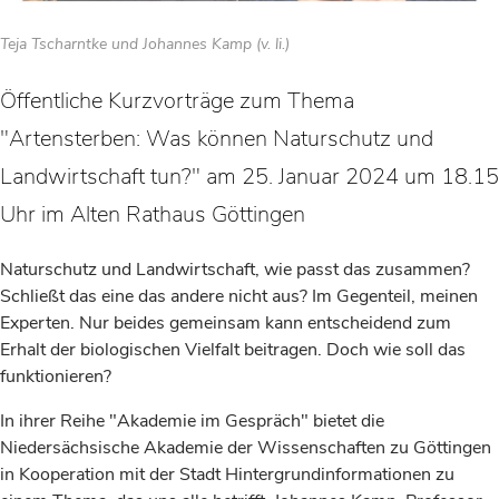
Teja Tscharntke und Johannes Kamp (v. li.)
Öffentliche Kurzvorträge zum Thema
"Artensterben: Was können Naturschutz und
Landwirtschaft tun?" am 25. Januar 2024 um 18.15
Uhr im Alten Rathaus Göttingen
Naturschutz und Landwirtschaft, wie passt das zusammen?
Schließt das eine das andere nicht aus? Im Gegenteil, meinen
Experten. Nur beides gemeinsam kann entscheidend zum
Erhalt der biologischen Vielfalt beitragen. Doch wie soll das
funktionieren?
In ihrer Reihe "Akademie im Gespräch" bietet die
Niedersächsische Akademie der Wissenschaften zu Göttingen
in Kooperation mit der Stadt Hintergrundinformationen zu