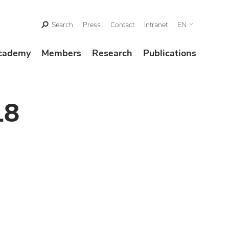
Search
Press
Contact
Intranet
EN
cademy
Members
Research
Publications
18