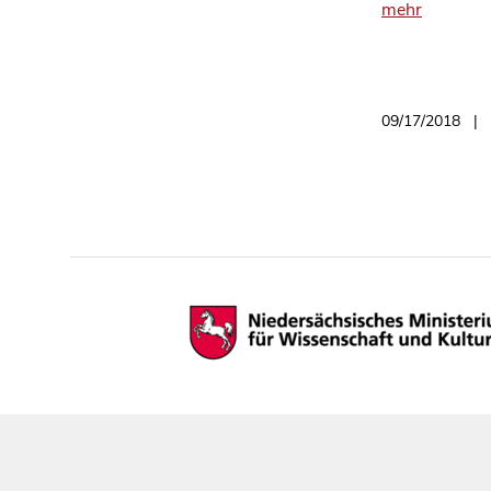
mehr
09/17/2018