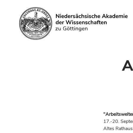
Search
A
"Arbeitswelte
17.-20. Sept
Altes Rathaus