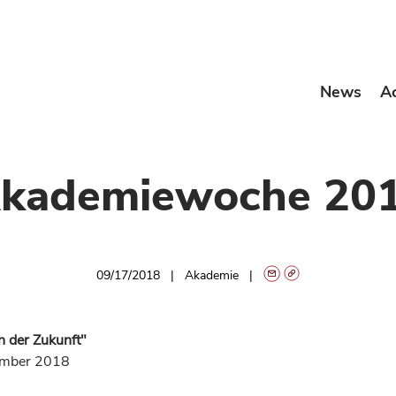
News
A
kademiewoche 20
09/17/2018
Akademie
n der Zukunft"
ember 2018