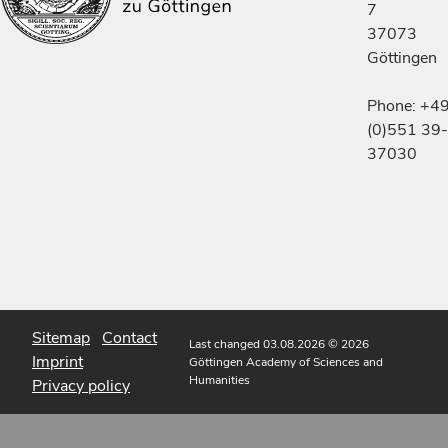
7
37073
Göttingen
Phone: +4
(0)551 39-
37030
Sitemap
Contact
Last changed 03.08.2026
© 2026
Imprint
Göttingen Academy of Sciences and
Humanities
Privacy policy