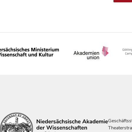
Geschäftsst
Theaterstr