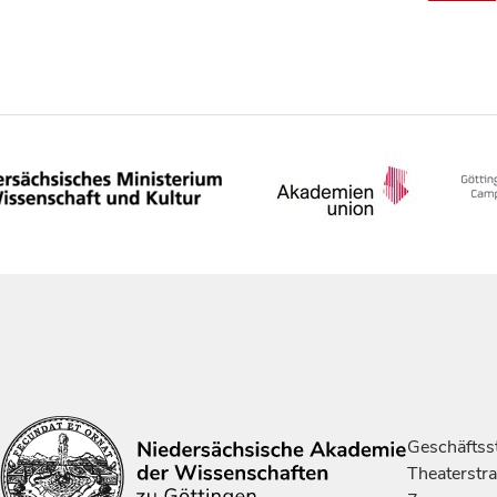
Geschäftsst
Theaterstr