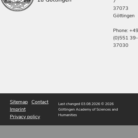
7
37073
Göttingen
Phone: +4
(0)551 39-
37030
Sitemap
Contact
Last changed 03.08.2026
© 2026
Imprint
Göttingen Academy of Sciences and
Humanities
Privacy policy