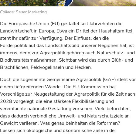
Collage: Sauer Marketing
Die Europäische Union (EU) gestaltet seit Jahrzehnten die
Landwirtschaft in Europa. Etwa ein Drittel der Haushaltsmittel
steht ihr dafür zur Verfügung. Der Einfluss, den die
Förderpolitik auf das Landschaftsbild unserer Regionen hat, ist
immens, denn zur Agrarpolitik gehören auch Naturschutz- und
Biodiversitätsmaßnahmen. Sichtbar wird das durch Blüh- und
Brachflächen, Feldvogelinseln und Hecken.
Doch die sogenannte Gemeinsame Agrarpolitik (GAP) steht vor
einem tiefgreifenden Wandel: Die EU-Kommission hat
Vorschläge zur Neugestaltung der Agrarpolitik für die Zeit nach
2028 vorgelegt, die eine stärkere Flexibilisierung und
vereinfachte nationale Gestaltung vorsehen. Viele befürchten,
dass dadurch verbindliche Umwelt- und Naturschutzziele an
Gewicht verlieren. Was genau beinhalten die Reformen?
Lassen sich ökologische und ökonomische Ziele in der