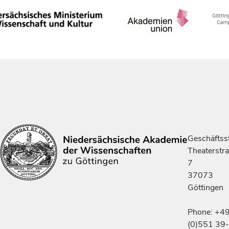
Geschäftsst
Theaterstr
7
37073
Göttingen
Phone: +4
(0)551 39-