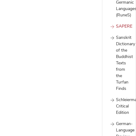
Germanic
Language
(RuneS)
SAPERE
Sanskrit
Dictionary
of the
Buddhist
Texts
from
the
Turfan
Finds
Schleierm
Critical
Edition
German-
Language