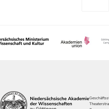
Geschäftsst
Theaterstr