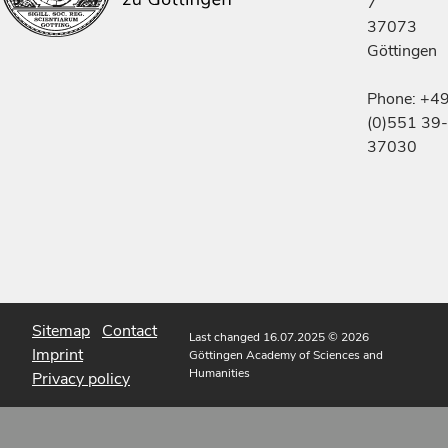
7
37073
Göttingen
Phone: +4
(0)551 39-
37030
Sitemap
Contact
Last changed 16.07.2025
© 2026
Imprint
Göttingen Academy of Sciences and
Humanities
Privacy policy