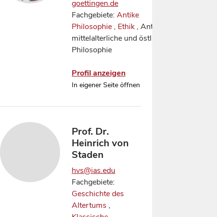
goettingen.de
Fachgebiete:
Antike
Philosophie
,
Ethik
, Antike
mittelalterliche und östliche
Philosophie
Profil anzeigen
In eigener Seite öffnen
Prof. Dr.
Heinrich von
Staden
hvs@ias.edu
Fachgebiete:
Geschichte des
Altertums
,