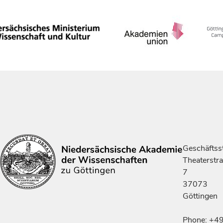
Geschäftsst
Theaterstr
7
37073
Göttingen
Phone: +4