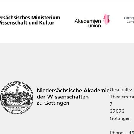
Geschäftsst
Theaterstr
7
37073
Göttingen
Phone: +4