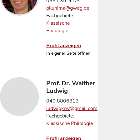
0551 39-4104
pkuhlma@gwdg.de
Fachgebiete:
Klassische
Philologie
Profil anzeigen
In eigener Seite öffnen
Prof. Dr. Walther
Ludwig
040 8806813
ludwigkrw@gmail.com
Fachgebiete:
Klassische Philologie
Profil anzeigen