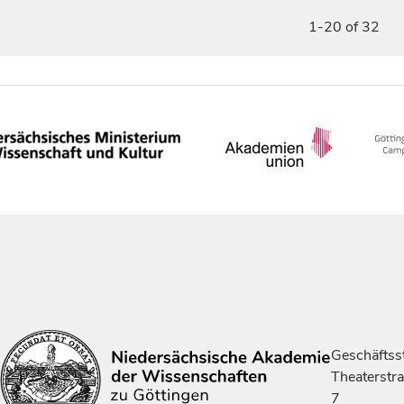
1-20 of 32
Geschäftsst
Theaterstr
7