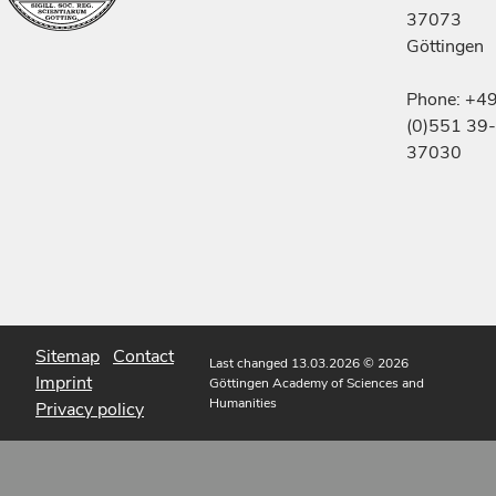
37073
Göttingen
Phone: +4
(0)551 39-
37030
Sitemap
Contact
Last changed 13.03.2026
© 2026
Imprint
Göttingen Academy of Sciences and
Humanities
Privacy policy